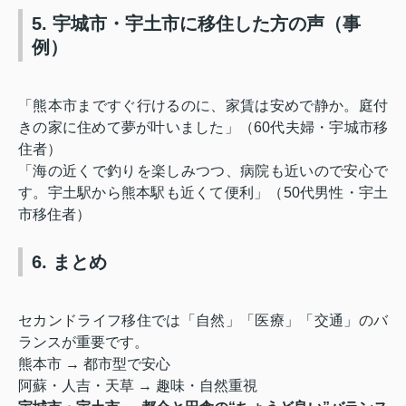
5. 宇城市・宇土市に移住した方の声（事
例）
「熊本市まですぐ行けるのに、家賃は安めで静か。庭付
きの家に住めて夢が叶いました」（60代夫婦・宇城市移
住者）
「海の近くで釣りを楽しみつつ、病院も近いので安心で
す。宇土駅から熊本駅も近くて便利」（50代男性・宇土
市移住者）
6. まとめ
セカンドライフ移住では「自然」「医療」「交通」のバ
ランスが重要です。
熊本市 → 都市型で安心
阿蘇・人吉・天草 → 趣味・自然重視