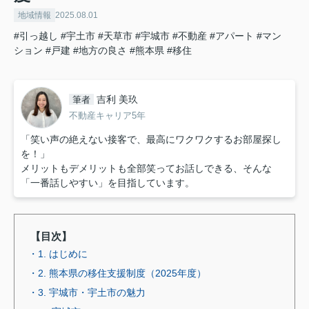
地域情報
2025.08.01
#引っ越し
#宇土市
#天草市
#宇城市
#不動産
#アパート
#マン
ション
#戸建
#地方の良さ
#熊本県
#移住
吉利 美玖
筆者
不動産キャリア5年
「笑い声の絶えない接客で、最高にワクワクするお部屋探し
を！」
メリットもデメリットも全部笑ってお話しできる、そんな
「一番話しやすい」を目指しています。
【目次】
・1. はじめに
・2. 熊本県の移住支援制度（2025年度）
・3. 宇城市・宇土市の魅力