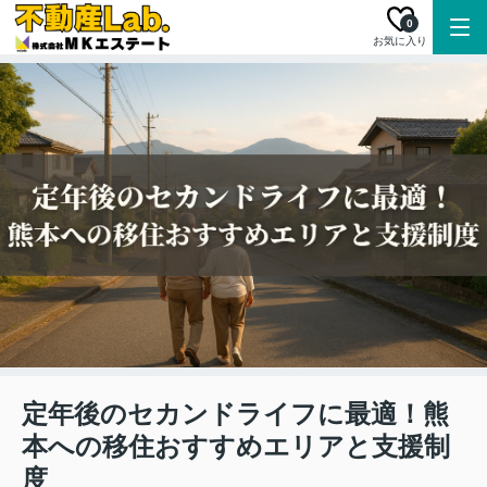
0
お気に入り
定年後のセカンドライフに最適！熊
本への移住おすすめエリアと支援制
度