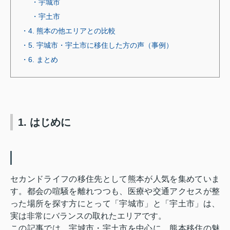
・宇城市
・宇土市
・4. 熊本の他エリアとの比較
・5. 宇城市・宇土市に移住した方の声（事例）
・6. まとめ
1. はじめに
セカンドライフの移住先として熊本が人気を集めていま
す。都会の喧騒を離れつつも、医療や交通アクセスが整
った場所を探す方にとって「宇城市」と「宇土市」は、
実は非常にバランスの取れたエリアです。
この記事では、宇城市・宇土市を中心に、熊本移住の魅