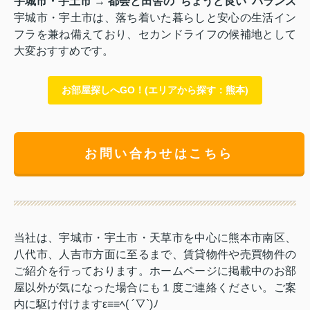
宇城市・宇土市 → 都会と田舎の“ちょうど良い”バランス
宇城市・宇土市は、落ち着いた暮らしと安心の生活イン
フラを兼ね備えており、セカンドライフの候補地として
大変おすすめです。
お部屋探しへGO！(エリアから探す：熊本)
お問い合わせはこちら
当社は、宇城市・宇土市・天草市を中心に熊本市南区、
八代市、人吉市方面に至るまで、賃貸物件や売買物件の
ご紹介を行っております。ホームページに掲載中のお部
屋以外が気になった場合にも１度ご連絡ください。ご案
内に駆け付けますε≡≡ﾍ( ´▽`)ﾉ