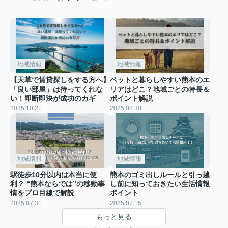
地域情報
地域情報
【天草で賃貸探しをする方へ】
ペットと暮らしやすい熊本のエ
「良い部屋」は待ってくれな
リアはどこ？地域ごとの特長＆
い！即断即決が成功のカギ
ポイント解説
2025.10.21
2025.08.30
地域情報
地域情報
駅徒歩10分以内は本当に便
熊本のゴミ出しルールと引っ越
利？ “熊本ならでは”の移動事
し前に知っておきたい生活情報
情をプロ目線で解説
ポイント
2025.07.31
2025.07.15
もっと見る