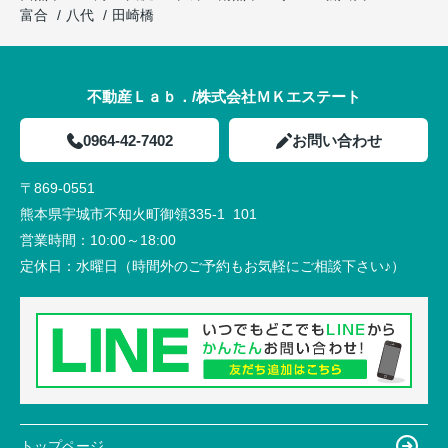
富合
八代
田崎橋
不動産Ｌａｂ．/株式会社ＭＫエステート
0964-42-7402
お問い合わせ
〒869-0551
熊本県宇城市不知火町御領335-1 101
営業時間：
10:00～18:00
定休日：
水曜日（時間外のご予約もお気軽にご相談下さい♪）
トップページ