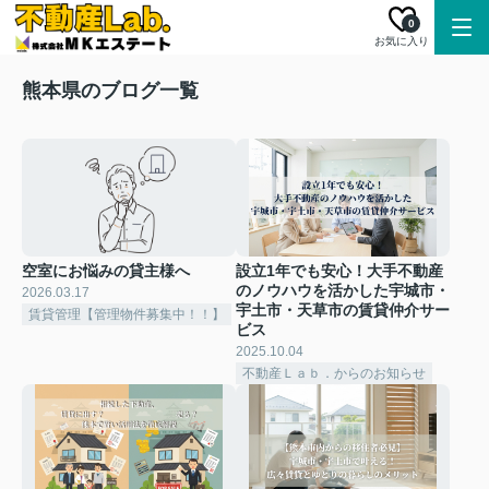
0
お気に入り
熊本県のブログ一覧
空室にお悩みの貸主様へ
設立1年でも安心！大手不動産
のノウハウを活かした宇城市・
2026.03.17
宇土市・天草市の賃貸仲介サー
賃貸管理【管理物件募集中！！】
ビス
2025.10.04
不動産Ｌａｂ．からのお知らせ