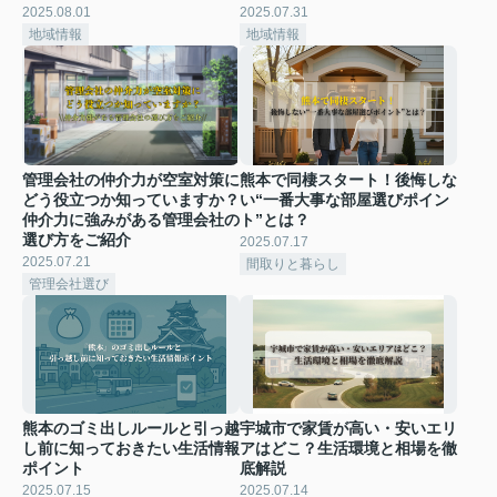
2025.08.01
2025.07.31
地域情報
地域情報
管理会社の仲介力が空室対策に
熊本で同棲スタート！後悔しな
どう役立つか知っていますか？
い“一番大事な部屋選びポイン
仲介力に強みがある管理会社の
ト”とは？
選び方をご紹介
2025.07.17
2025.07.21
間取りと暮らし
管理会社選び
熊本のゴミ出しルールと引っ越
宇城市で家賃が高い・安いエリ
し前に知っておきたい生活情報
アはどこ？生活環境と相場を徹
ポイント
底解説
2025.07.15
2025.07.14