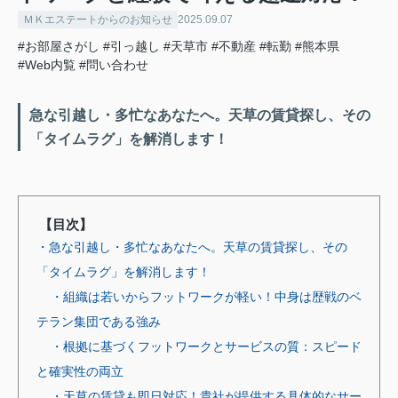
ＭＫエステートからのお知らせ
2025.09.07
#お部屋さがし
#引っ越し
#天草市
#不動産
#転勤
#熊本県
#Web内覧
#問い合わせ
急な引越し・多忙なあなたへ。天草の賃貸探し、その
「タイムラグ」を解消します！
【目次】
・急な引越し・多忙なあなたへ。天草の賃貸探し、その
「タイムラグ」を解消します！
・組織は若いからフットワークが軽い！中身は歴戦のベ
テラン集団である強み
・根拠に基づくフットワークとサービスの質：スピード
と確実性の両立
・天草の賃貸も即日対応！貴社が提供する具体的なサー