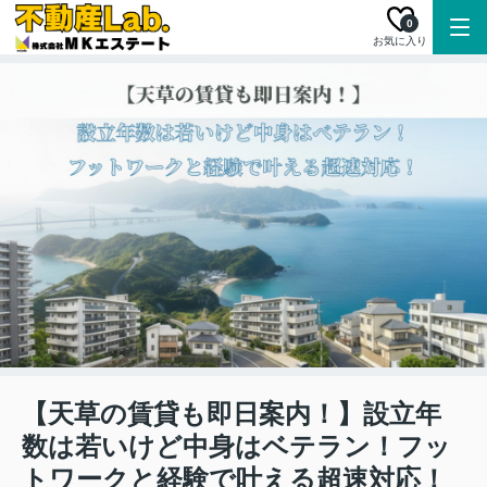
0
お気に入り
【天草の賃貸も即日案内！】設立年
数は若いけど中身はベテラン！フッ
トワークと経験で叶える超速対応！