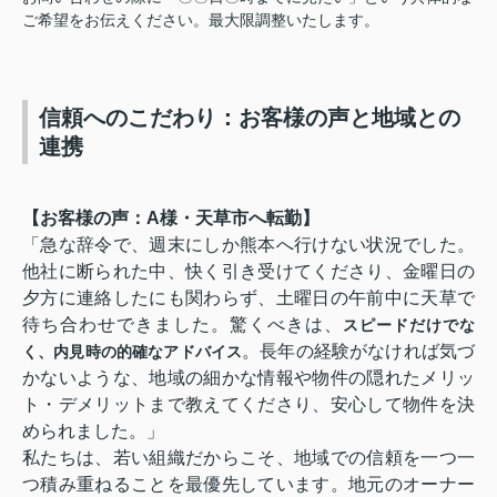
ご希望をお伝えください。最大限調整いたします。
信頼へのこだわり：お客様の声と地域との
連携
【お客様の声：A様・天草市へ転勤】
「急な辞令で、週末にしか熊本へ行けない状況でした。
他社に断られた中、快く引き受けてくださり、金曜日の
夕方に連絡したにも関わらず、土曜日の午前中に天草で
待ち合わせできました。驚くべきは、
スピードだけでな
。長年の経験がなければ気づ
く、内見時の的確なアドバイス
かないような、地域の細かな情報や物件の隠れたメリッ
ト・デメリットまで教えてくださり、安心して物件を決
められました。」
私たちは、若い組織だからこそ、地域での信頼を一つ一
つ積み重ねることを最優先しています。地元のオーナー