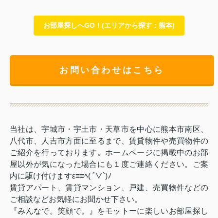
お部屋探しへGO！(エリアから探す：熊本)
お問い合わせはこちら
当社は、宇城市・宇土市・天草市を中心に熊本市南区、
八代市、人吉市方面に至るまで、賃貸物件や売買物件の
ご紹介を行っております。ホームページに掲載中のお部
屋以外が気になった場合にも１度ご連絡ください。ご案
内に駆け付けますε≡≡ﾍ( ´▽`)ﾉ
賃貸アパート、賃貸マンション、戸建、売買物件などの
ご相談などお気軽にお聞かせ下さい。
『みんなで。笑顔で。』をモットーに楽しいお部屋探し