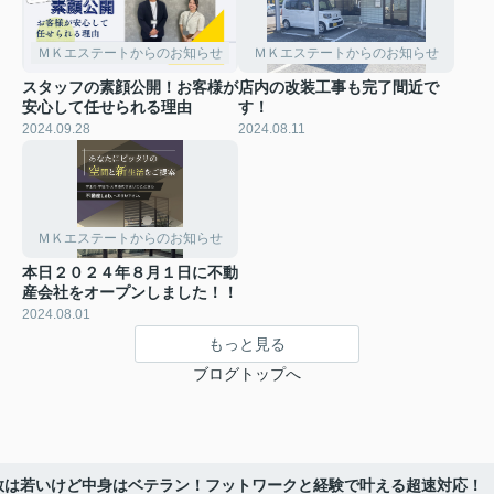
ＭＫエステートからのお知らせ
ＭＫエステートからのお知らせ
スタッフの素顔公開！お客様が
店内の改装工事も完了間近で
安心して任せられる理由
す！
2024.09.28
2024.08.11
ＭＫエステートからのお知らせ
本日２０２４年８月１日に不動
産会社をオープンしました！！
2024.08.01
もっと見る
ブログトップへ
数は若いけど中身はベテラン！フットワークと経験で叶える超速対応！