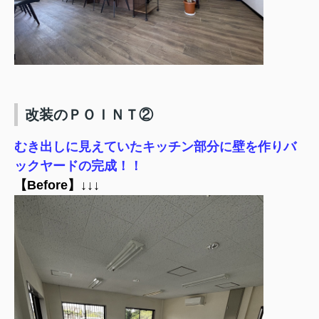
改装のＰＯＩＮＴ②
むき出しに見えていたキッチン部分に壁を作りバ
ックヤードの完成！！
【Before】↓↓↓