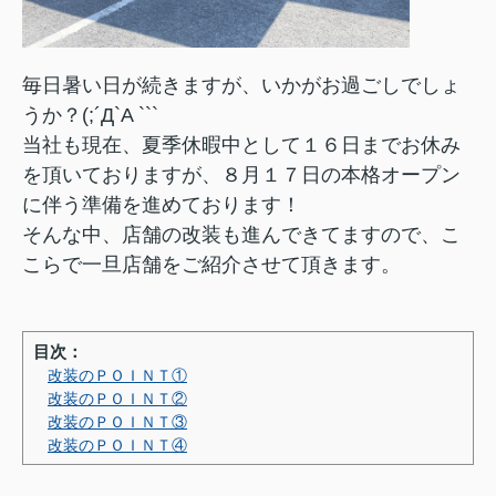
毎日暑い日が続きますが、いかがお過ごしでしょ
うか？(;´Д`A ```
当社も現在、夏季休暇中として１６日までお休み
を頂いておりますが、８月１７日の本格オープン
に伴う準備を進めております！
そんな中、店舗の改装も進んできてますので、こ
こらで一旦店舗をご紹介させて頂きます。
目次：
改装のＰＯＩＮＴ①
改装のＰＯＩＮＴ②
改装のＰＯＩＮＴ③
改装のＰＯＩＮＴ④