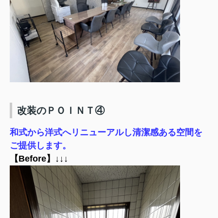
改装のＰＯＩＮＴ④
和式から洋式へリニューアルし清潔感ある空間を
ご提供します。
【Before】↓↓↓