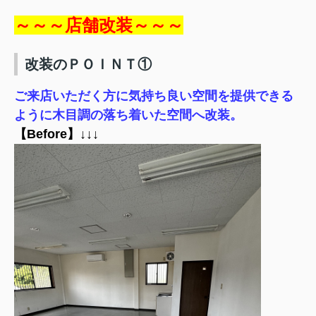
～～～店舗改装～～～
改装のＰＯＩＮＴ①
ご来店いただく方に気持ち良い空間を提供できる
ように木目調の落ち着いた空間へ改装。
【Before】↓↓↓