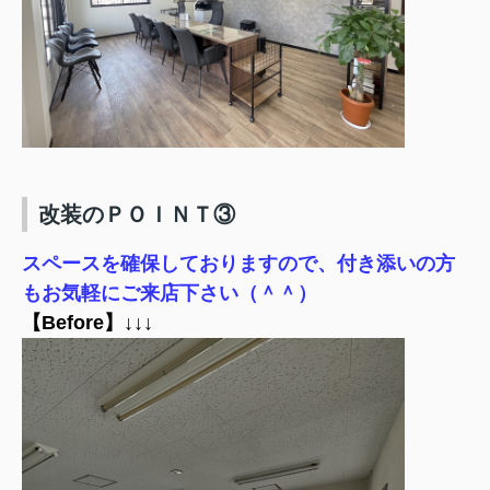
改装のＰＯＩＮＴ③
スペースを確保しておりますので、付き添いの方
もお気軽にご来店下さい（＾＾）
【Before】↓↓↓