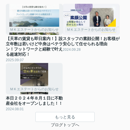
ＭＫエステートからのお知らせ
ＭＫエステートからのお知らせ
【天草の賃貸も即日案内！】設
スタッフの素顔公開！お客様が
立年数は若いけど中身はベテラ
安心して任せられる理由
ン！フットワークと経験で叶え
2024.09.28
る超速対応！
2025.09.07
ＭＫエステートからのお知らせ
本日２０２４年８月１日に不動
産会社をオープンしました！！
2024.08.01
もっと見る
ブログトップへ