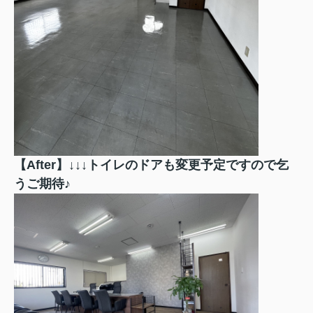
【After】↓↓↓トイレのドアも変更予定ですので乞
うご期待♪