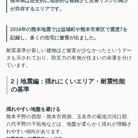
熊本県は歴史的に地形的な複雑さと災害リスクの高さ
が共存するエリアです。
2016年の熊本地震では益城町や熊本市東区で震度7を
記録し、多くの住宅に被害が出ました。
耐震基準が新しい建物ほど被害が少なかったというデー
タも示されており、防災力の有無が住まいの命運を分け
ています。
2｜地震編：揺れにくいエリア・耐震性能
の基準
揺れやすい地盤を避ける
熊本平野の西部・熊本市西側、玉名市の菊池川河口部、
八代平野の干拓地などは、地盤が柔らかく揺れが増幅さ
れやすい傾向があります。