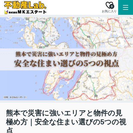
0
お気に入り
熊本で災害に強いエリアと物件の見
極め方｜安全な住まい選びの5つの視
点