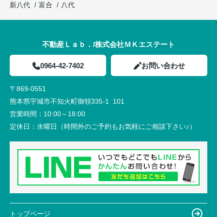
新八代
富合
八代
不動産Ｌａｂ．/株式会社ＭＫエステート
0964-42-7402
お問い合わせ
〒869-0551
熊本県宇城市不知火町御領335-1 101
営業時間：
10:00～18:00
定休日：
水曜日（時間外のご予約もお気軽にご相談下さい♪）
トップページ