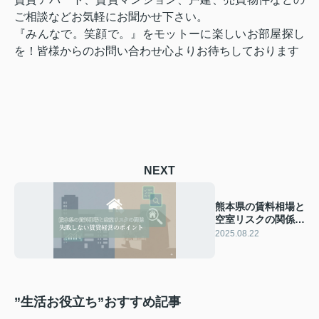
ご相談などお気軽にお聞かせ下さい。
『みんなで。笑顔で。』をモットーに楽しいお部屋探し
を！皆様からのお問い合わせ心よりお待ちしております
NEXT
熊本県の賃料相場と
空室リスクの関係｜
失敗しない賃貸経営
2025.08.22
のポイント
”生活お役立ち”おすすめ記事