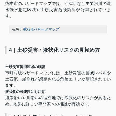
熊本市のハザードマップでは、油津川など主要河川の洪
水浸水想定区域や土砂災害危険箇所が公開されていま
す。
引用：
重ねるハザードマップ
4｜土砂災害・液状化リスクの見極め方
土砂災害警戒区域の確認
市町村版ハザードマップには、土砂災害の警戒レベルや
土石流・崖崩れが想定される危険エリアが明記されてい
ます。
液状化の可能性にも注意
海岸沿いや川沿いの埋立地では液状化のリスクがあるた
め、地盤に詳しい専門家への相談が有効です。