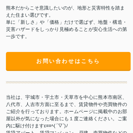
熊本だからこそ意識したいのが、地形と災害特性を踏ま
えた住まい選びです。
単に「新しさ」や「価格」だけで選ばず、地盤・構造・
災害ハザードをしっかり見極めることが安心生活への第
一歩です。
お問い合わせはこちら
当社は、宇城市・宇土市・天草市を中心に熊本市南区、
八代市、人吉市方面に至るまで、賃貸物件や売買物件の
ご紹介を行っております。ホームページに掲載中のお部
屋以外が気になった場合にも１度ご連絡ください。ご案
内に駆け付けますε≡≡ﾍ( ´▽`)ﾉ
賃貸アパート、賃貸マンション、戸建、売買物件などの