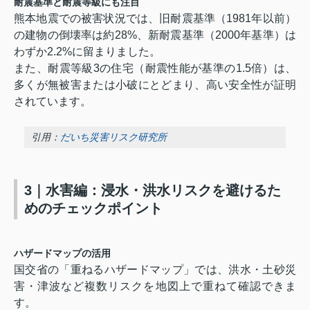
耐震基準と耐震等級にも注目
熊本地震での被害状況では、旧耐震基準（1981年以前）
の建物の倒壊率は約28%、新耐震基準（2000年基準）は
わずか2.2%に留まりました。
また、耐震等級3の住宅（耐震性能が基準の1.5倍）は、
多くが無被害または小破にとどまり、高い安全性が証明
されています。
引用：
だいち災害リスク研究所
3｜水害編：浸水・洪水リスクを避けるた
めのチェックポイント
ハザードマップの活用
国交省の「重ねるハザードマップ」では、洪水・土砂災
害・津波など複数リスクを地図上で重ねて確認できま
す。