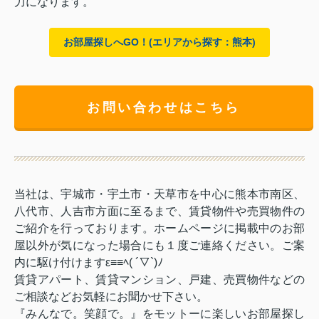
力になります。
お部屋探しへGO！(エリアから探す：熊本)
お問い合わせはこちら
当社は、宇城市・宇土市・天草市を中心に熊本市南区、
八代市、人吉市方面に至るまで、賃貸物件や売買物件の
ご紹介を行っております。ホームページに掲載中のお部
屋以外が気になった場合にも１度ご連絡ください。ご案
内に駆け付けますε≡≡ﾍ( ´▽`)ﾉ
賃貸アパート、賃貸マンション、戸建、売買物件などの
ご相談などお気軽にお聞かせ下さい。
『みんなで。笑顔で。』をモットーに楽しいお部屋探し