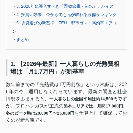
・3. 2026年に導入すべき「即効節電・節水」デバイス
・4. 投資vs効果！今からでも元が取れる設備ランキング
・5. 賃貸選びの新基準「ZEH・都市ガス・高効率エアコ
ン」
・まとめ
1. 【2026年最新】一人暮らしの光熱費相
場は「月1.7万円」が新基準
数年前までの「光熱費は1万円前後」という常識は、202
6年の今、通用しなくなっています。最新の調査と社会
情勢をふまえると、
です
一人暮らしの全国平均は約14,500円
が、プロパンガスが主流の
熊本エリアでは、月間17,000円、
を予算として確保してお
冬のピーク時は20,000円〜25,000円
くのが新常識です。