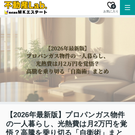
0
お気に入り
【2026年最新版】プロパンガス物件
の一人暮らし、光熱費は月2万円を覚
悟？高騰を乗り切る「自衛術」まと