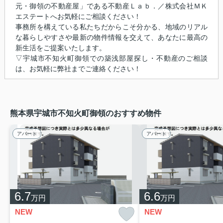
元・御領の不動産屋」である不動産Ｌａｂ．／株式会社ＭＫ
エステートへお気軽にご相談ください！
事務所を構えている私たちだからこそ分かる、地域のリアル
な暮らしやすさや最新の物件情報を交えて、あなたに最高の
新生活をご提案いたします。
▽宇城市不知火町御領での築浅部屋探し・不動産のご相談
は、お気軽に弊社までご連絡ください！
熊本県宇城市不知火町御領のおすすめ物件
アパート
アパート
6.7
6.6
万円
万円
NEW
NEW