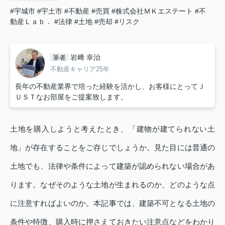
#宇城市
#宇土市
#不動産
#売買
#株式会社ＭＫエステート
#不
動産Ｌａｂ．
#法律
#土地
#売却
#リスク
岩﨑 幸治
筆者
不動産キャリア25年
長年の不動産業界で培った経験を活かし、お客様にとってＪ
ＵＳＴなお部屋をご提案致します。
土地を購入しようと考えたとき、「建物が建てられない土
地」が存在することをご存じでしょうか。見た目には普通の
土地でも、法律や条件によって建築が認められない場合があ
ります。なぜそのような土地が生まれるのか、どのような点
に注意すればよいのか。本記事では、建築不可となる土地の
条件や特徴、購入時に押さえておきたい注意点などをわかり