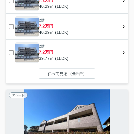
7.1万円
40.29㎡ (1LDK)
2階
7.2万円
40.29㎡ (1LDK)
2階
7.2万円
39.77㎡ (1LDK)
すべて見る（全9戸）
アパート