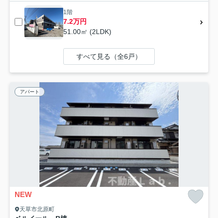
1階
7.2万円
51.00㎡ (2LDK)
すべて見る（全6戸）
アパート
NEW
天草市北原町