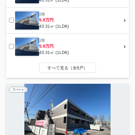
1階
5.9万円
43.31㎡ (1LDK)
1階
5.9万円
43.31㎡ (1LDK)
すべて見る（全8戸）
アパート