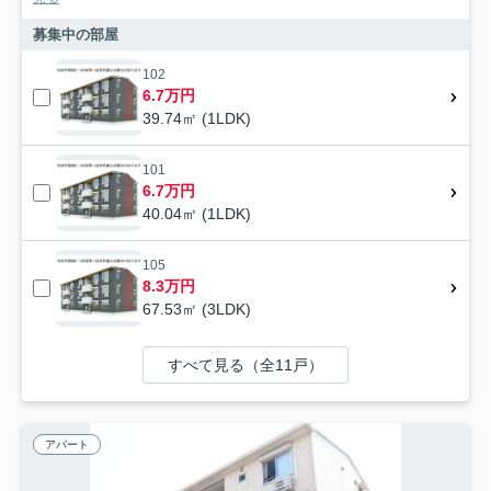
募集中の部屋
102
6.7万円
39.74㎡ (1LDK)
101
6.7万円
40.04㎡ (1LDK)
105
8.3万円
67.53㎡ (3LDK)
すべて見る（全11戸）
アパート