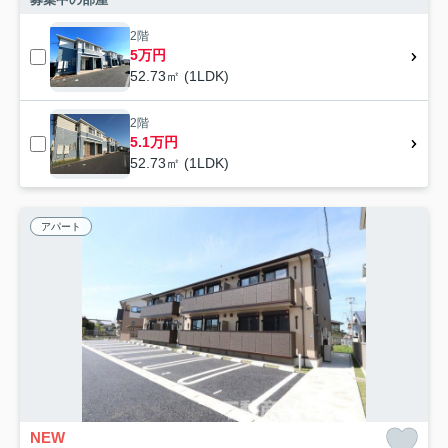
2階
5万円
52.73㎡ (1LDK)
2階
5.1万円
52.73㎡ (1LDK)
アパート
NEW