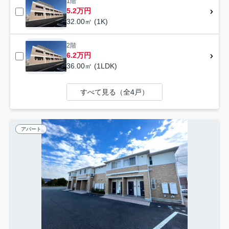
1階
5.2万円
32.00㎡ (1K)
2階
6.2万円
36.00㎡ (1LDK)
すべて見る（全4戸）
アパート