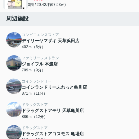
3階 / 20.42坪(67.53㎡)
周辺施設
コンビニエンスストア
デイリーヤマザキ 天草浜田店
402ｍ（6分）
ファミリーレストラン
ジョイフル 本渡店
709ｍ（9分）
コインランドリー
コインランドリーふわっと亀川店
871ｍ（11分）
ドラッグストア
ドラッグストアモリ 天草亀川店
886ｍ（12分）
ドラッグストア
ドラッグストアコスモス 亀場店