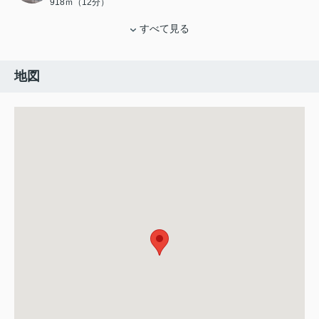
918ｍ（12分）
すべて見る
地図