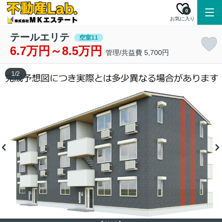
0
お気に入り
テールエリテ
空室11
6.7万円～8.5万円
管理/共益費 5,700円
1
/
2