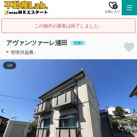
0
お気に入り
この物件の募集は終了しました。
アヴァンツァーレ浦田
空室0
-
管理/共益費 -
1
/
4