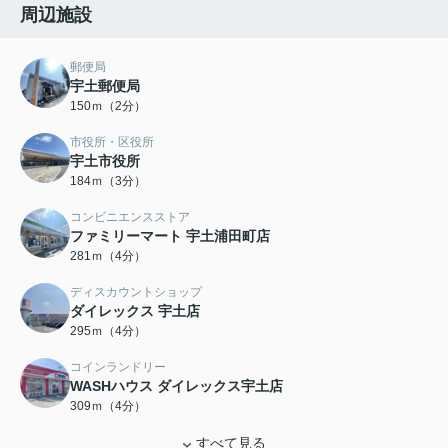
周辺施設
郵便局
宇土郵便局
150ｍ（2分）
市役所・区役所
宇土市役所
184ｍ（3分）
コンビニエンスストア
ファミリーマート 宇土浦田町店
281ｍ（4分）
ディスカウントショップ
ダイレックス 宇土店
295ｍ（4分）
コインランドリー
WASHハウス ダイレックス宇土店
309ｍ（4分）
すべて見る