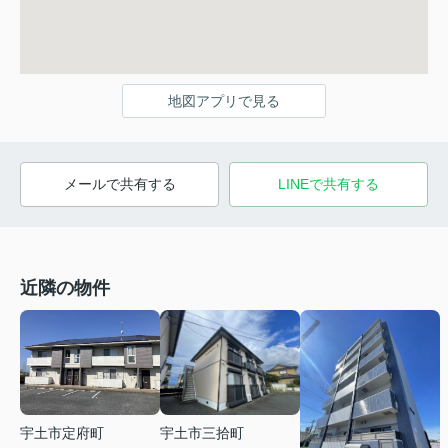
地図アプリで見る
メールで共有する
LINEで共有する
近隣の物件
宇土市定府町
宇土市三拾町