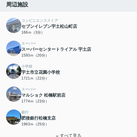
周辺施設
コンビニエンスストア
セブンイレブン宇土松山町店
166ｍ（3分）
スーパー
スーパーセンタートライアル 宇土店
1593ｍ（20分）
小学校
宇土市立花園小学校
1721ｍ（22分）
スーパー
マルショク 松橋駅前店
1774ｍ（23分）
銀行
肥後銀行松橋支店
1963ｍ（25分）
すべて見る