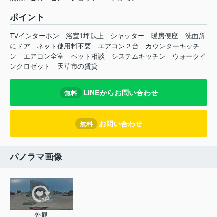
ポイント
TVインターホン
浴室1坪以上
シャッター
暖房便座
洗面所
にドア
ネット使用料不要
エアコン２台
カウンターキッチ
ン
エアコン全室
ペット相談
システムキッチン
ウォークイ
ンクロゼット
天草市の賃貸
LINEからお問い合わせ
無料
お問い合わせ
無料
パノラマ画像
外観