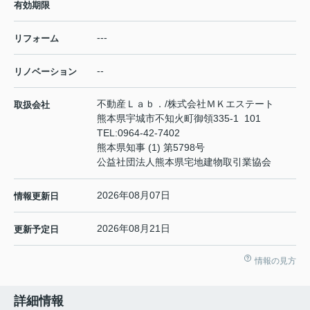
有効期限
---
リフォーム
--
リノベーション
不動産Ｌａｂ．/株式会社ＭＫエステート
取扱会社
熊本県宇城市不知火町御領335-1 101
TEL:
0964-42-7402
熊本県知事 (1) 第5798号
公益社団法人熊本県宅地建物取引業協会
2026年08月07日
情報更新日
2026年08月21日
更新予定日
情報の見方
詳細情報