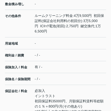
-
敷金積み増し
ルームクリーニング料金:4万9,500円 初回保
その他条件
証料(保証会社利用料の初回分):3万5,000
円 ICﾛｯｸ電池(初回):2,750円 鍵交換代:1万
6,500円
-
用途地域
- / -
権利金 / 雑費
有 / -
保険加入 / 料金
- / -
保険名 / 保険期間
必加入
保証会社 / 料金
イントラスト
初回保証料35000円、月額保証料賃料等総額
の１％＋800円/月(その他あり)