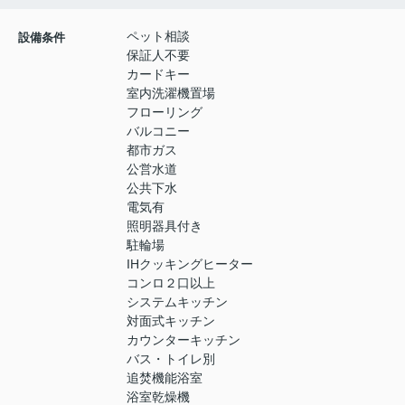
ペット相談
設備条件
保証人不要
カードキー
室内洗濯機置場
フローリング
バルコニー
都市ガス
公営水道
公共下水
電気有
照明器具付き
駐輪場
IHクッキングヒーター
コンロ２口以上
システムキッチン
対面式キッチン
カウンターキッチン
バス・トイレ別
追焚機能浴室
浴室乾燥機