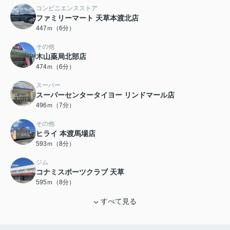
コンビニエンスストア
ファミリーマート 天草本渡北店
447ｍ（6分）
その他
木山薬局北部店
474ｍ（6分）
スーパー
スーパーセンタータイヨー リンドマール店
496ｍ（7分）
その他
ヒライ 本渡馬場店
593ｍ（8分）
ジム
コナミスポーツクラブ 天草
595ｍ（8分）
すべて見る