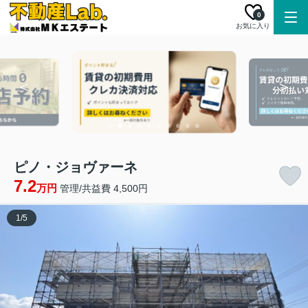
0
お気に入り
ピノ・ジョヴァーネ
7.2
万円
管理/共益費 4,500円
1
/
5