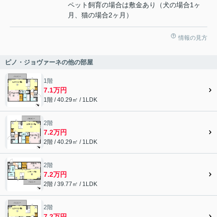
ペット飼育の場合は敷金あり（犬の場合1ヶ
月、猫の場合2ヶ月）
情報の見方
ピノ・ジョヴァーネの他の部屋
1階
7.1万円
1階 / 40.29㎡ / 1LDK
2階
7.2万円
2階 / 40.29㎡ / 1LDK
2階
7.2万円
2階 / 39.77㎡ / 1LDK
2階
7.2万円