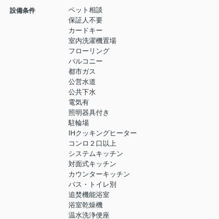
ペット相談
設備条件
保証人不要
カードキー
室内洗濯機置場
フローリング
バルコニー
都市ガス
公営水道
公共下水
電気有
照明器具付き
駐輪場
IHクッキングヒーター
コンロ２口以上
システムキッチン
対面式キッチン
カウンターキッチン
バス・トイレ別
追焚機能浴室
浴室乾燥機
温水洗浄便座