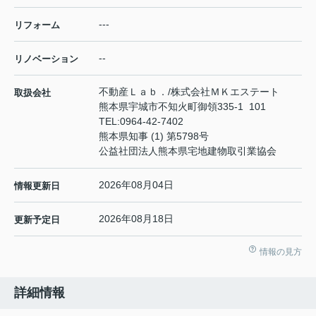
---
リフォーム
--
リノベーション
不動産Ｌａｂ．/株式会社ＭＫエステート
取扱会社
熊本県宇城市不知火町御領335-1 101
TEL:
0964-42-7402
熊本県知事 (1) 第5798号
公益社団法人熊本県宅地建物取引業協会
2026年08月04日
情報更新日
2026年08月18日
更新予定日
情報の見方
詳細情報