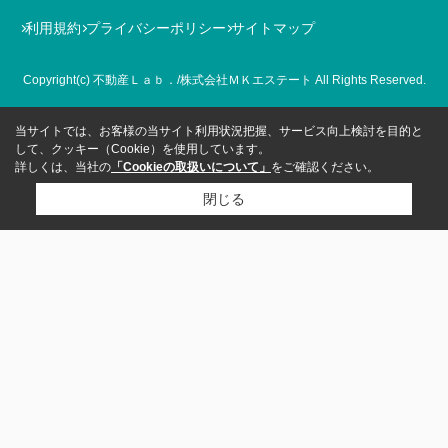
利用規約
プライバシーポリシー
サイトマップ
Copyright(c) 不動産Ｌａｂ．/株式会社ＭＫエステート All Rights Reserved.
当サイトでは、お客様の当サイト利用状況把握、サービス向上検討を目的と
して、クッキー（Cookie）を使用しています。
詳しくは、当社の
「Cookieの取扱いについて」
をご確認ください。
閉じる