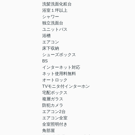
洗髪洗面化粧台
浴室１坪以上
シャワー
独立洗面台
ユニットバス
浴槽
エアコン
床下収納
シューズボックス
BS
インターネット対応
ネット使用料無料
オートロック
TVモニタ付インターホン
宅配ボックス
複層ガラス
防犯カメラ
エアコン2台
エアコン全室
全室照明付き
角部屋