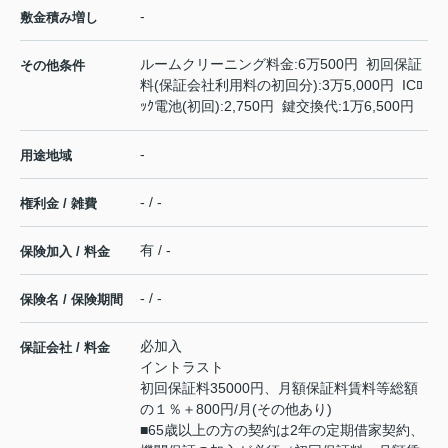
-
敷金積み増し
ルームクリーニング料金:6万500円 初回保証
その他条件
料(保証会社利用料の初回分):3万5,000円 ICﾛ
ｯｸ電池(初回):2,750円 鍵交換代:1万6,500円
-
用途地域
- / -
権利金 / 雑費
有 / -
保険加入 / 料金
- / -
保険名 / 保険期間
必加入
保証会社 / 料金
イントラスト
初回保証料35000円、月額保証料賃料等総額
の１％＋800円/月(その他あり)
■65歳以上の方の契約は2年の定期借家契約、