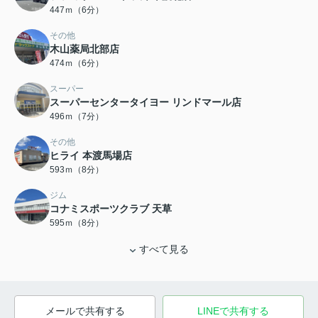
447ｍ（6分）
その他
木山薬局北部店
474ｍ（6分）
スーパー
スーパーセンタータイヨー リンドマール店
496ｍ（7分）
その他
ヒライ 本渡馬場店
593ｍ（8分）
ジム
コナミスポーツクラブ 天草
595ｍ（8分）
すべて見る
メールで共有する
LINEで共有する