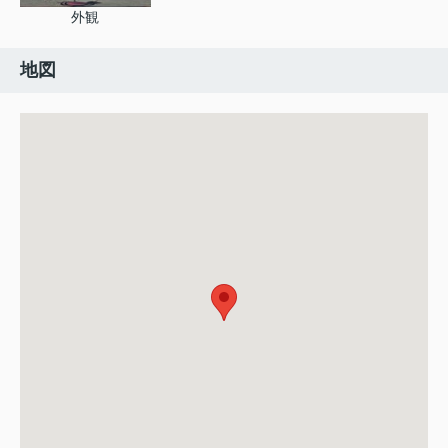
外観
地図