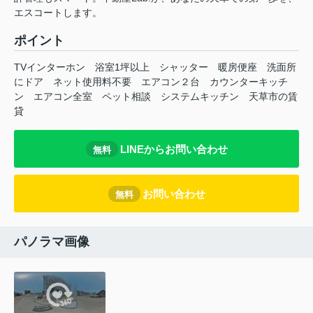
エスコートします。
ポイント
TVインターホン
浴室1坪以上
シャッター
暖房便座
洗面所
にドア
ネット使用料不要
エアコン２台
カウンターキッチ
ン
エアコン全室
ペット相談
システムキッチン
天草市の賃
貸
LINEからお問い合わせ
無料
お問い合わせ
無料
パノラマ画像