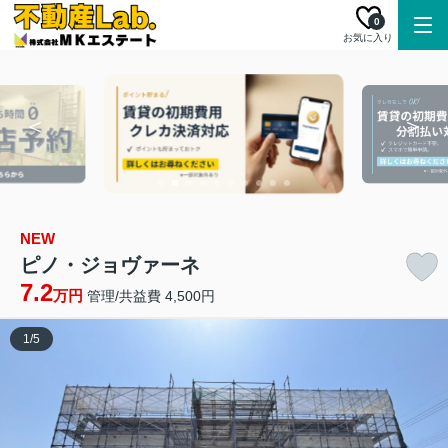
0
お気に入り
NEW
ピノ・ジョヴァーネ
7.2
万円
管理/共益費 4,500円
1
/
5