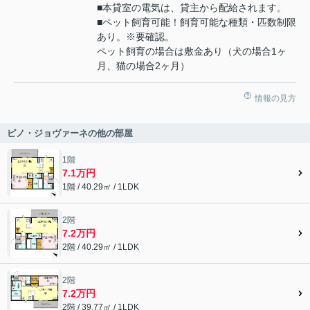
■本貸室の電気は、貸主から配給されます。
■ペット飼育可能！飼育可能な種類・匹数制限
あり。※要確認。
ペット飼育の場合は敷金あり（犬の場合1ヶ
月、猫の場合2ヶ月）
情報の見方
ピノ・ジョヴァーネの他の部屋
1階
7.1万円
1階 / 40.29㎡ / 1LDK
2階
7.2万円
2階 / 40.29㎡ / 1LDK
2階
7.2万円
2階 / 39.77㎡ / 1LDK