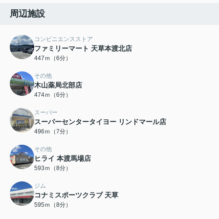
周辺施設
コンビニエンスストア
ファミリーマート 天草本渡北店
447ｍ（6分）
その他
木山薬局北部店
474ｍ（6分）
スーパー
スーパーセンタータイヨー リンドマール店
496ｍ（7分）
その他
ヒライ 本渡馬場店
593ｍ（8分）
ジム
コナミスポーツクラブ 天草
595ｍ（8分）