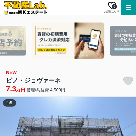
0
お気に入り
NEW
ピノ・ジョヴァーネ
7.3
万円
管理/共益費 4,500円
1
/
5