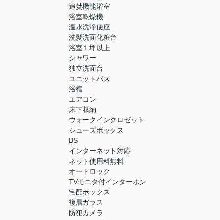
追焚機能浴室
浴室乾燥機
温水洗浄便座
洗髪洗面化粧台
浴室１坪以上
シャワー
独立洗面台
ユニットバス
浴槽
エアコン
床下収納
ウォークインクロゼット
シューズボックス
BS
インターネット対応
ネット使用料無料
オートロック
TVモニタ付インターホン
宅配ボックス
複層ガラス
防犯カメラ