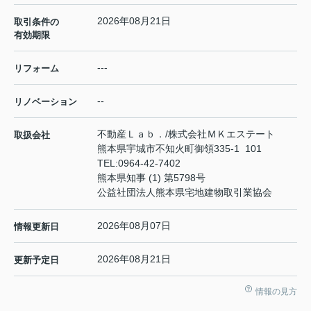
2026年08月21日
取引条件の
有効期限
---
リフォーム
--
リノベーション
不動産Ｌａｂ．/株式会社ＭＫエステート
取扱会社
熊本県宇城市不知火町御領335-1 101
TEL:
0964-42-7402
熊本県知事 (1) 第5798号
公益社団法人熊本県宅地建物取引業協会
2026年08月07日
情報更新日
2026年08月21日
更新予定日
情報の見方