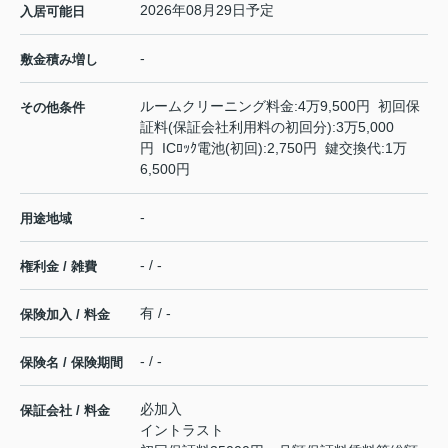
2026年08月29日予定
入居可能日
-
敷金積み増し
ルームクリーニング料金:4万9,500円 初回保
その他条件
証料(保証会社利用料の初回分):3万5,000
円 ICﾛｯｸ電池(初回):2,750円 鍵交換代:1万
6,500円
-
用途地域
- / -
権利金 / 雑費
有 / -
保険加入 / 料金
- / -
保険名 / 保険期間
必加入
保証会社 / 料金
イントラスト