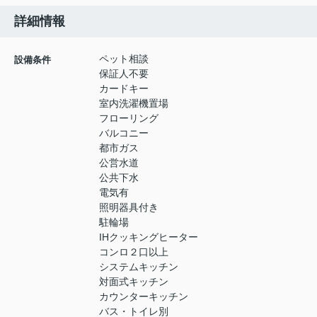
詳細情報
ペット相談
設備条件
保証人不要
カードキー
室内洗濯機置場
フローリング
バルコニー
都市ガス
公営水道
公共下水
電気有
照明器具付き
駐輪場
IHクッキングヒーター
コンロ２口以上
システムキッチン
対面式キッチン
カウンターキッチン
バス・トイレ別