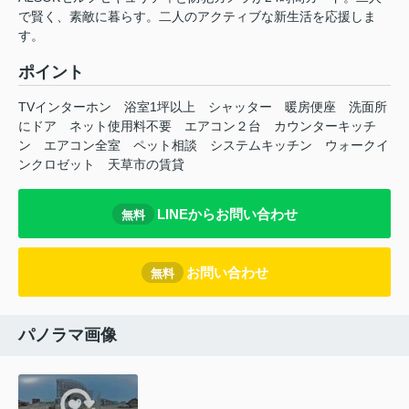
で賢く、素敵に暮らす。二人のアクティブな新生活を応援しま
す。
ポイント
TVインターホン
浴室1坪以上
シャッター
暖房便座
洗面所
にドア
ネット使用料不要
エアコン２台
カウンターキッチ
ン
エアコン全室
ペット相談
システムキッチン
ウォークイ
ンクロゼット
天草市の賃貸
LINEからお問い合わせ
無料
お問い合わせ
無料
パノラマ画像