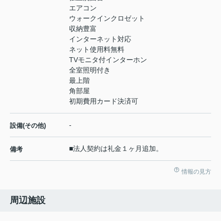
エアコン
ウォークインクロゼット
収納豊富
インターネット対応
ネット使用料無料
TVモニタ付インターホン
全室照明付き
最上階
角部屋
初期費用カード決済可
-
設備(その他)
■法人契約は礼金１ヶ月追加。
備考
情報の見方
周辺施設