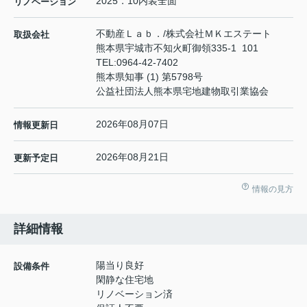
2025．10内装全面
リノベーション
不動産Ｌａｂ．/株式会社ＭＫエステート
取扱会社
熊本県宇城市不知火町御領335-1 101
TEL:
0964-42-7402
熊本県知事 (1) 第5798号
公益社団法人熊本県宅地建物取引業協会
2026年08月07日
情報更新日
2026年08月21日
更新予定日
情報の見方
詳細情報
陽当り良好
設備条件
閑静な住宅地
リノベーション済