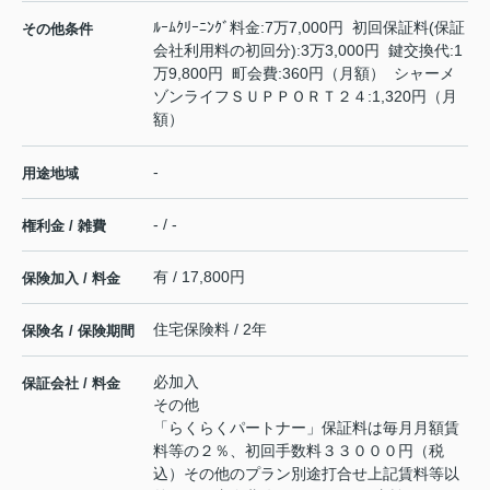
ﾙｰﾑｸﾘｰﾆﾝｸﾞ料金:7万7,000円 初回保証料(保証
その他条件
会社利用料の初回分):3万3,000円 鍵交換代:1
万9,800円 町会費:360円（月額） シャーメ
ゾンライフＳＵＰＰＯＲＴ２４:1,320円（月
額）
-
用途地域
- / -
権利金 / 雑費
有 / 17,800円
保険加入 / 料金
住宅保険料 / 2年
保険名 / 保険期間
必加入
保証会社 / 料金
その他
「らくらくパートナー」保証料は毎月月額賃
料等の２％、初回手数料３３０００円（税
込）その他のプラン別途打合せ上記賃料等以