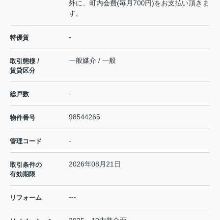
外に、町内会費(毎月700円)をお支払い頂きま
す。
-
特優賃
一般媒介 / 一般
取引態様 /
賃貸区分
-
総戸数
98544265
物件番号
-
管理コード
2026年08月21日
取引条件の
有効期限
---
リフォーム