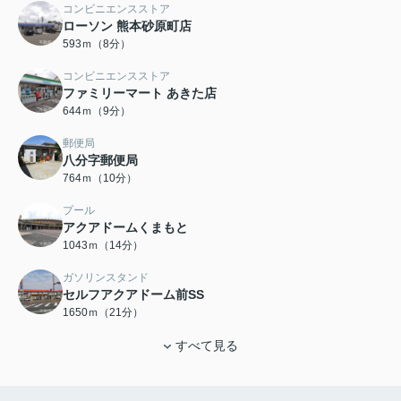
コンビニエンスストア
ローソン 熊本砂原町店
593ｍ（8分）
コンビニエンスストア
ファミリーマート あきた店
644ｍ（9分）
郵便局
八分字郵便局
764ｍ（10分）
プール
アクアドームくまもと
1043ｍ（14分）
ガソリンスタンド
セルフアクアドーム前SS
1650ｍ（21分）
すべて見る