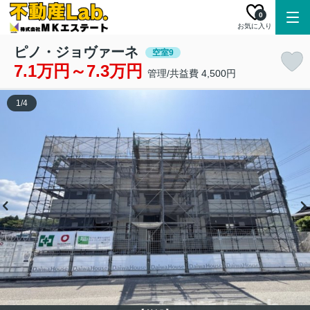
0
お気に入り
ピノ・ジョヴァーネ
空室9
7.1万円～7.3万円
管理/共益費 4,500円
1
/
4