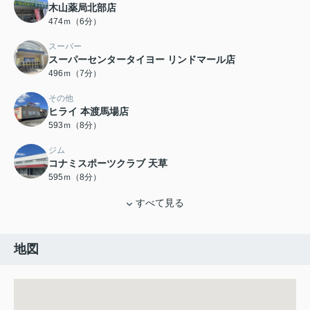
木山薬局北部店
474ｍ（6分）
スーパー
スーパーセンタータイヨー リンドマール店
496ｍ（7分）
その他
ヒライ 本渡馬場店
593ｍ（8分）
ジム
コナミスポーツクラブ 天草
595ｍ（8分）
すべて見る
地図