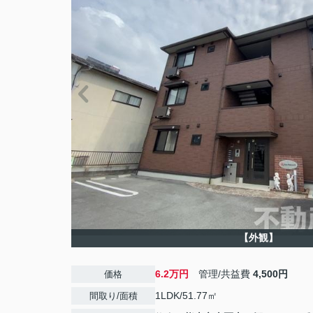
【外観】
6.2万円
管理/共益費
4,500円
価格
1LDK/51.77㎡
間取り/面積