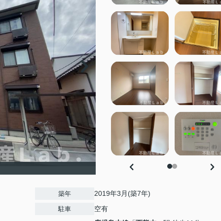
2019年3月(築7年)
築年
空有
駐車