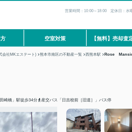
営業時間：10:00～18:00 定休日
い方
空室対策
【無料】売却査
Rose Mansi
式会社MKエステート)
熊本市南区の不動産一覧
西熊本駅
田崎橋」駅徒歩34分
産交バス「日吉校前［旧道］」バス停