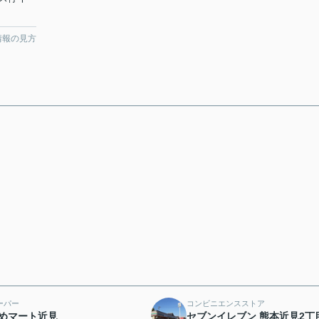
情報の見方
ーパー
コンビニエンスストア
めマート近見
セブンイレブン 熊本近見2丁