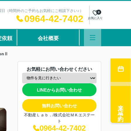
：水曜日（時間外のご予約もお気軽にご相談下さい♪）
0
0964-42-7402
お気に入り
定依頼
会社概要
onⅡ
お気軽にお問い合わせください
LINEからお問い合わせ
来店予約
無料お問い合わせ
不動産Ｌａｂ．/株式会社ＭＫエステー
ト
0964-42-7402