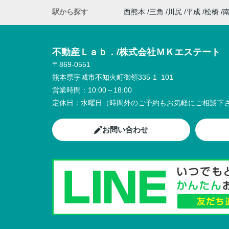
駅から探す
西熊本
三角
川尻
平成
松橋
不動産Ｌａｂ．/株式会社ＭＫエステート
〒869-0551
熊本県宇城市不知火町御領335-1 101
営業時間：
10:00～18:00
定休日：
水曜日（時間外のご予約もお気軽にご相談下さ
お問い合わせ