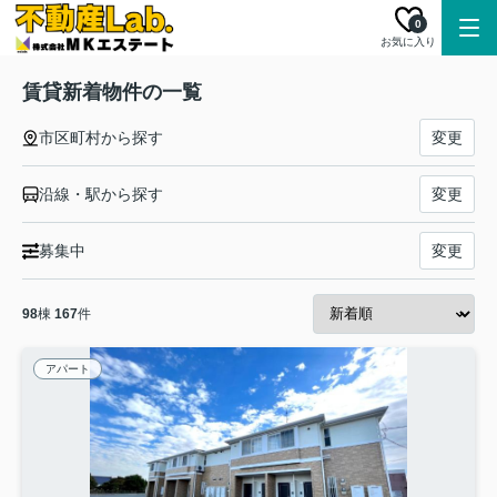
0
お気に入り
賃貸新着物件の一覧
市区町村から探す
変更
沿線・駅から探す
変更
募集中
変更
98
棟
167
件
アパート