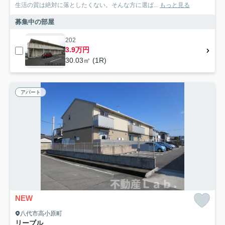
生活の質は絶対に落としたくない。そんな方に選ば...
もっと見る
募集中の部屋
202
3.9万円
30.03㎡ (1R)
アパート
NEW
八代市高小原町
リーブル