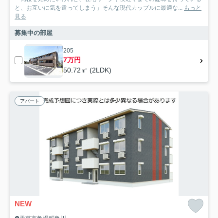
と、お互いに気を遣ってしまう」そんな現代カップルに最適な...
もっと
見る
募集中の部屋
205
7万円
50.72㎡ (2LDK)
アパート
NEW