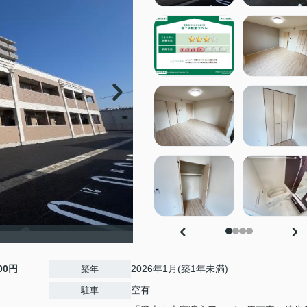
）
500円
2026年1月(築1年未満)
築年
空有
駐車