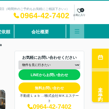
：水曜日（時間外のご予約もお気軽にご相談下さい♪）
0
0964-42-7402
お気に入り
定依頼
会社概要
ａ
お気軽にお問い合わせください
LINEからお問い合わせ
来店予約
無料お問い合わせ
不動産Ｌａｂ．/株式会社ＭＫエステー
ト
0964-42-7402