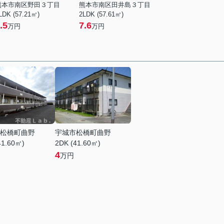
熊本市南区野田３丁目
熊本市南区田井島３丁目
LDK (57.21㎡)
2LDK (57.61㎡)
.5
7.6
万円
万円
松橋町曲野
宇城市松橋町曲野
41.60㎡)
2DK (41.60㎡)
4
万円