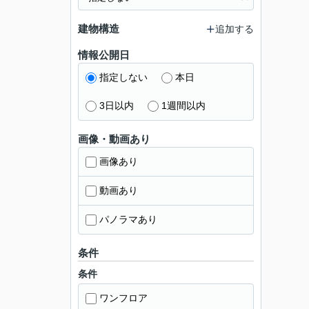
建物構造
追加する
情報公開日
指定しない
本日
3日以内
1週間以内
画像・動画あり
画像あり
動画あり
パノラマあり
条件
条件
ワンフロア