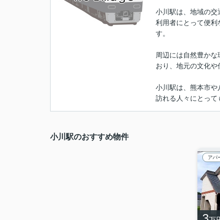
小川駅は、地域の交
利用者にとって便利
す。
周辺には自然豊かな
おり、地元の文化や
小川駅は、熊本市や
訪れる人々にとって
小川駅のおすすめ物件
アパ
3
万