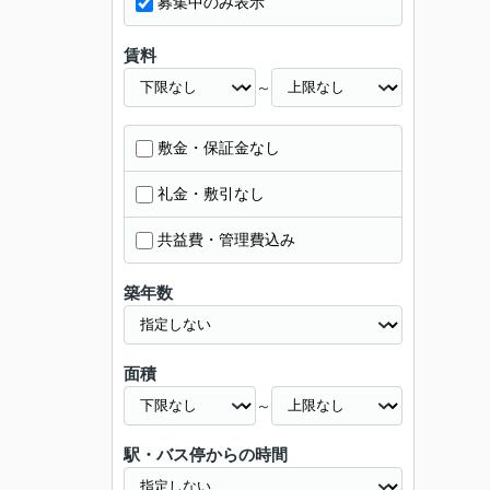
募集中のみ表示
賃料
～
敷金・保証金なし
礼金・敷引なし
共益費・管理費込み
築年数
面積
～
駅・バス停からの時間