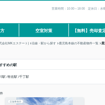
営業時間：10:00～18:00 定休日
い方
空室対策
【無料】売却査
鹿
式会社MKエステート)
沿線・駅から探す
鹿児島本線の不動産物件一覧
すすめの駅
川駅
/
有佐駅
/
千丁駅
件
店舗事務所