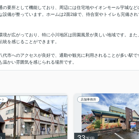
通の要所として機能しており、周辺には住宅地やイオンモール宇城など
な設備が整っています。ホームは2面2線で、待合室やトイレも完備さ
環境が広がっており、特に小川地区は田園風景が美しい地域です。また
伝統を感じることができます。
八代市へのアクセスが良好で、通勤や観光に利用されることが多い駅で
も温かい雰囲気を感じられる場所です。
ート
店舗事務所
33
円
万円