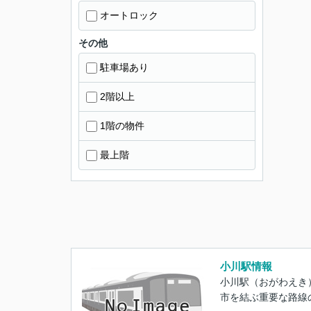
オートロック
その他
駐車場あり
2階以上
1階の物件
最上階
小川駅情報
小川駅（おがわえき
市を結ぶ重要な路線