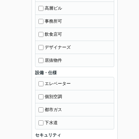
高層ビル
事務所可
飲食店可
デザイナーズ
居抜物件
設備・仕様
エレベーター
個別空調
都市ガス
下水道
セキュリティ