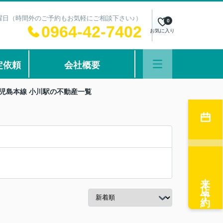
：水曜日（時間外のご予約もお気軽にご相談下さい♪）
0
0964-42-7402
お気に入り
定依頼
会社概要
児島本線 小川駅の不動産一覧
来店予約