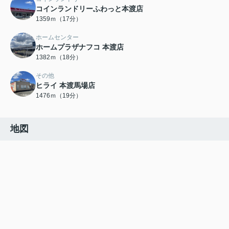
コインランドリーふわっと本渡店
1359ｍ（17分）
ホームセンター
ホームプラザナフコ 本渡店
1382ｍ（18分）
その他
ヒライ 本渡馬場店
1476ｍ（19分）
地図