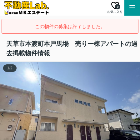
0
お気に入り
この物件の募集は終了しました。
天草市本渡町本戸馬場 売り一棟アパートの過
去掲載物件情報
1
/
2