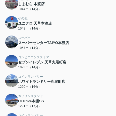
しまむら 本渡店
1044ｍ（14分）
その他
ユニクロ 天草本渡店
1049ｍ（14分）
スーパー
スーパーセンターTAIYO本渡店
1057ｍ（14分）
コンビニエンスストア
セブンイレブン 天草丸尾町店
1073ｍ（14分）
コインランドリー
ホワイトランドリー丸尾町店
1220ｍ（16分）
ガソリンスタンド
Dr.Drive本渡SS
1291ｍ（17分）
コインランドリー