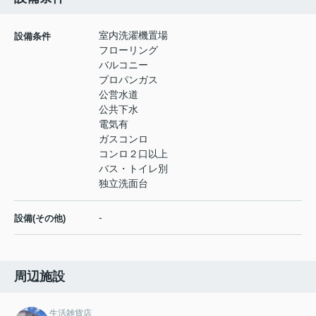
室内洗濯機置場
設備条件
フローリング
バルコニー
プロパンガス
公営水道
公共下水
電気有
ガスコンロ
コンロ２口以上
バス・トイレ別
独立洗面台
-
設備(その他)
周辺施設
生活雑貨店