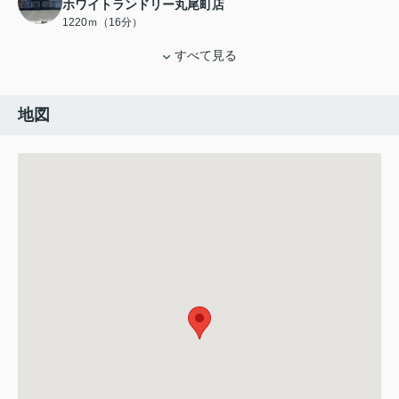
ホワイトランドリー丸尾町店
1220ｍ（16分）
すべて見る
地図