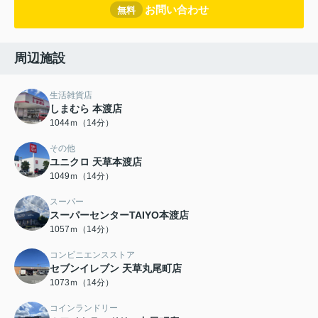
お問い合わせ
無料
周辺施設
生活雑貨店
しまむら 本渡店
1044ｍ（14分）
その他
ユニクロ 天草本渡店
1049ｍ（14分）
スーパー
スーパーセンターTAIYO本渡店
1057ｍ（14分）
コンビニエンスストア
セブンイレブン 天草丸尾町店
1073ｍ（14分）
コインランドリー