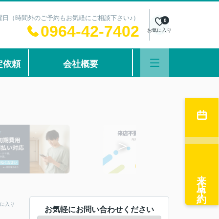
：水曜日（時間外のご予約もお気軽にご相談下さい♪）
0
0964-42-7402
お気に入り
定依頼
会社概要
来店予約
に入り
お気軽にお問い合わせください