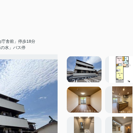
庁舎前」停歩18分
箱の水」バス停