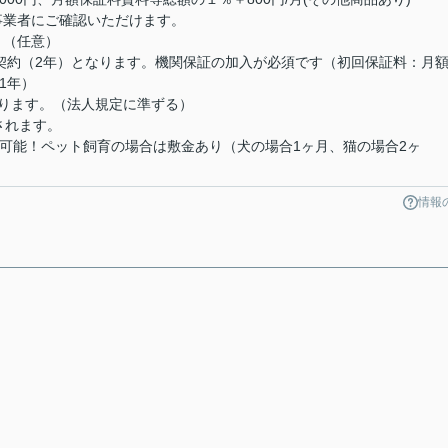
ス事業者にご確認いただけます。
月（任意）
家契約（2年）となります。機関保証の加入が必須です（初回保証料：月
1年）
なります。（法人規定に準ずる）
されます。
育可能！ペット飼育の場合は敷金あり（犬の場合1ヶ月、猫の場合2ヶ
情報