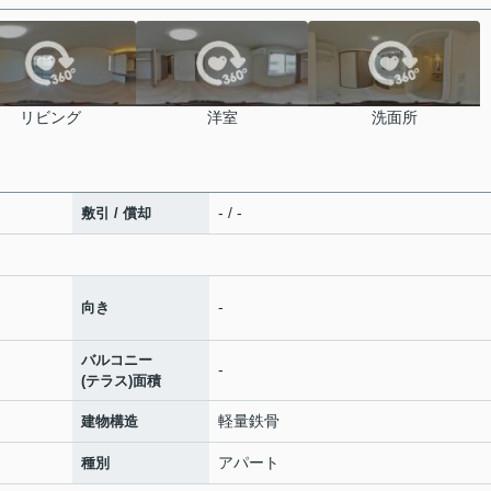
リビング
洋室
洗面所
- / -
敷引 / 償却
-
向き
バルコニー
-
(テラス)面積
軽量鉄骨
建物構造
アパート
種別