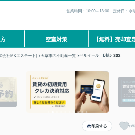
営業時間：10:00～18:00 定休日
い方
空室対策
【無料】売却査
ベルイール B棟
303
式会社MKエステート)
天草市の不動産一覧
印刷する
お気