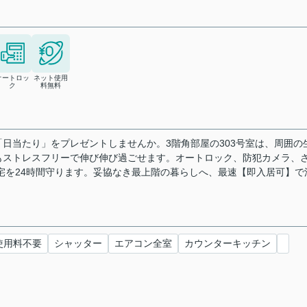
オートロッ
ネット使用
ク
料無料
日当たり」をプレゼントしませんか。3階角部屋の303号室は、周囲の
もストレスフリーで伸び伸び過ごせます。オートロック、防犯カメラ、
守宅を24時間守ります。妥協なき最上階の暮らしへ、最速【即入居可】で
使用料不要
シャッター
エアコン全室
カウンターキッチン