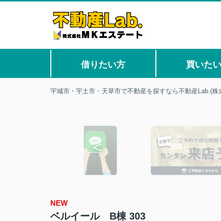
借りたい方
買いた
宇城市・宇土市・天草市で不動産を探すなら不動産Lab.(株
NEW
ベルイール B棟 303