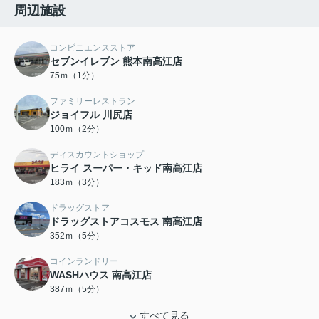
周辺施設
コンビニエンスストア
セブンイレブン 熊本南高江店
75ｍ（1分）
ファミリーレストラン
ジョイフル 川尻店
100ｍ（2分）
ディスカウントショップ
ヒライ スーパー・キッド南高江店
183ｍ（3分）
ドラッグストア
ドラッグストアコスモス 南高江店
352ｍ（5分）
コインランドリー
WASHハウス 南高江店
387ｍ（5分）
すべて見る