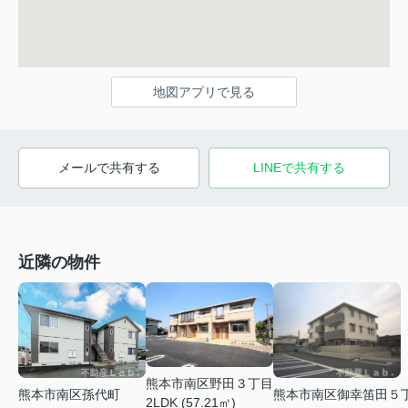
地図アプリで見る
メールで共有する
LINEで共有する
近隣の物件
熊本市南区野田３丁目
熊本市南区孫代町
熊本市南区御幸笛田５
2LDK (57.21㎡)