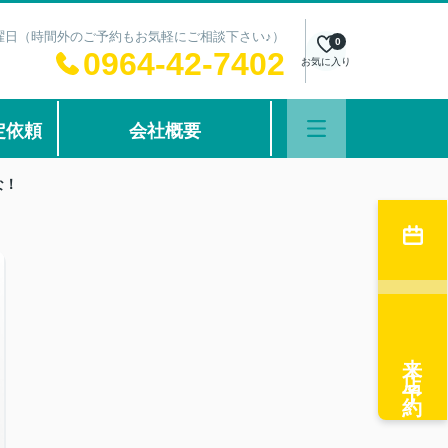
：水曜日（時間外のご予約もお気軽にご相談下さい♪）
0
0964-42-7402
お気に入り
定依頼
会社概要
な！
来店予約