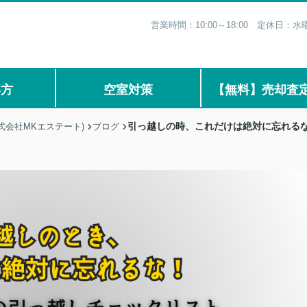
営業時間：10:00～18:00 定休日
い方
空室対策
【無料】売却査
引っ越しの時、これだけは絶対に忘れる
式会社MKエステート)
ブログ