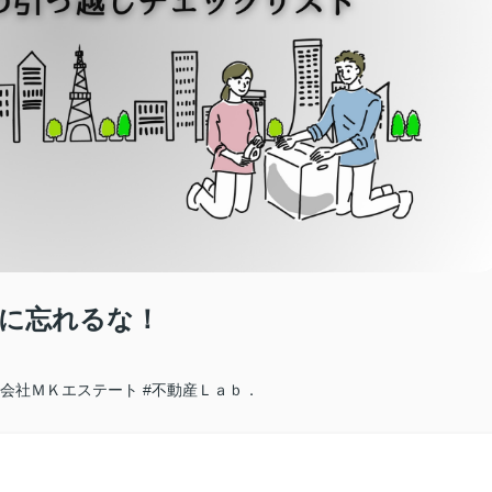
に忘れるな！
式会社ＭＫエステート
#不動産Ｌａｂ．