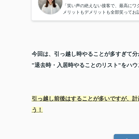
「笑い声の絶えない接客で、最高にワ
メリットもデメリットも全部笑ってお
今回は、引っ越し時やることが多すぎて分
"退去時・入居時やることのリスト"
を
ハウ
引っ越し前後はすることが多いですが、計
う！