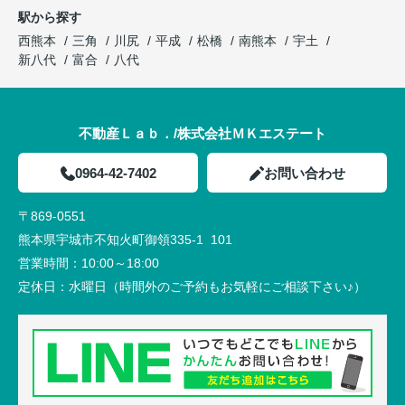
駅から探す
西熊本
三角
川尻
平成
松橋
南熊本
宇土
新八代
富合
八代
不動産Ｌａｂ．/株式会社ＭＫエステート
0964-42-7402
お問い合わせ
〒869-0551
熊本県宇城市不知火町御領335-1 101
営業時間：
10:00～18:00
定休日：
水曜日（時間外のご予約もお気軽にご相談下さい♪）