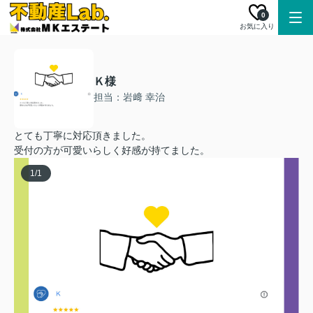
0
お気に入り
Ｋ様
担当：岩﨑 幸治
とても丁寧に対応頂きました。
受付の方が可愛いらしく好感が持てました。
1
/
1