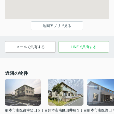
地図アプリで見る
メールで共有する
LINEで共有する
近隣の物件
熊本市南区御幸笛田５丁目
熊本市南区田井島３丁目
熊本市南区野口