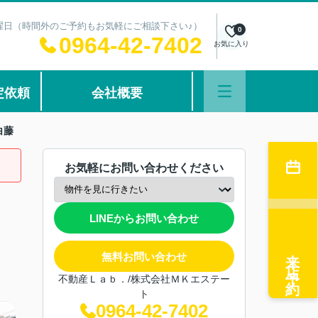
：水曜日（時間外のご予約もお気軽にご相談下さい♪）
0
0964-42-7402
お気に入り
定依頼
会社概要
白藤
お気軽にお問い合わせください
LINEからお問い合わせ
来店予約
無料お問い合わせ
不動産Ｌａｂ．/株式会社ＭＫエステー
ト
0964-42-7402