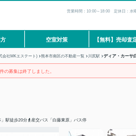
営業時間：10:00～18:00 定休日
い方
空室対策
【無料】売却査
ディア・カーサ
式会社MKエステート)
熊本市南区の不動産一覧
川尻駅
件の募集は終了しました。
」駅徒歩20分
産交バス「白藤東原」バス停