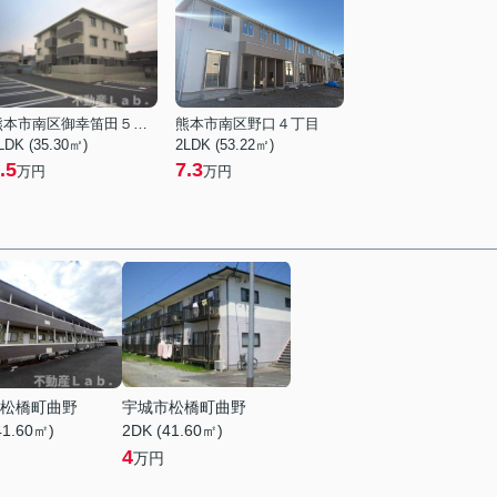
熊本市南区御幸笛田５丁目
熊本市南区野口４丁目
LDK (35.30㎡)
2LDK (53.22㎡)
.5
7.3
万円
万円
松橋町曲野
宇城市松橋町曲野
41.60㎡)
2DK (41.60㎡)
4
万円