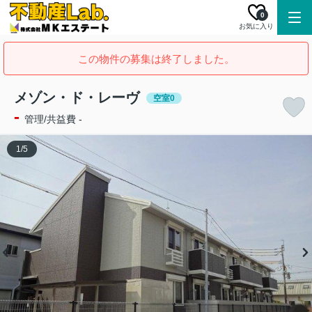
0
お気に入り
この物件の募集は終了しました。
メゾン・ド・レーヴ
空室0
-
管理/共益費 -
1
/
5