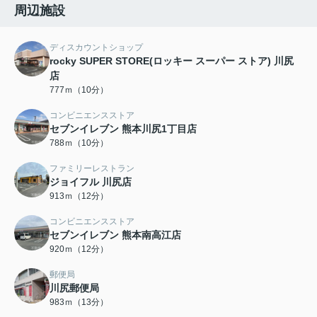
周辺施設
ディスカウントショップ
rocky SUPER STORE(ロッキー スーパー ストア) 川尻
店
777ｍ（10分）
コンビニエンスストア
セブンイレブン 熊本川尻1丁目店
788ｍ（10分）
ファミリーレストラン
ジョイフル 川尻店
913ｍ（12分）
コンビニエンスストア
セブンイレブン 熊本南高江店
920ｍ（12分）
郵便局
川尻郵便局
983ｍ（13分）