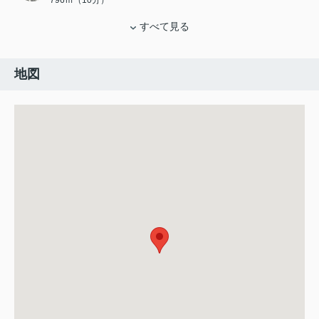
796ｍ（10分）
すべて見る
地図