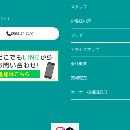
スタッフ
い♪）
お客様の声
0964-42-7402
ブログ
アクセスマップ
会社概要
売却査定
オーナー様相談窓口