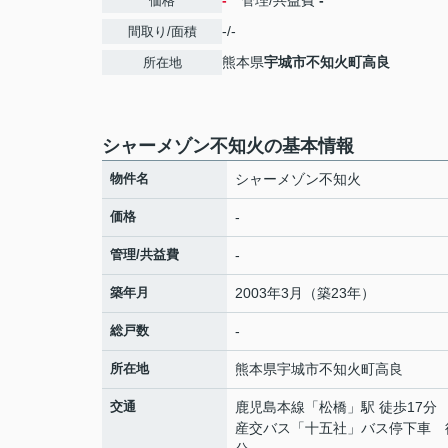
-
管理/共益費
-
価格
-/-
間取り/面積
熊本県
宇城市
不知火町高良
所在地
シャーメゾン不知火の基本情報
物件名
シャーメゾン不知火
価格
-
管理/共益費
-
築年月
2003年3月（築23年）
総戸数
-
所在地
熊本県
宇城市
不知火町高良
交通
鹿児島本線
「
松橋
」駅 徒歩17分
産交バス「十五社」バス停下車 