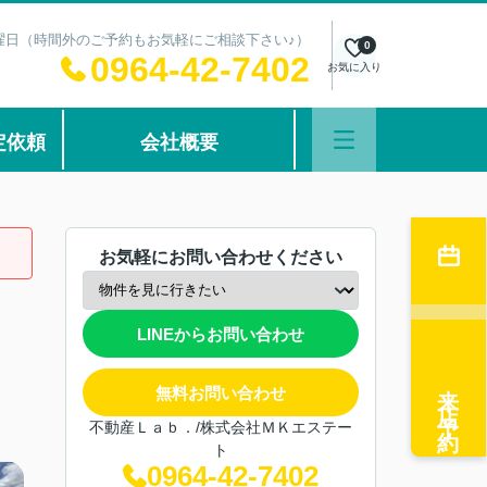
：水曜日（時間外のご予約もお気軽にご相談下さい♪）
0
0964-42-7402
お気に入り
定依頼
会社概要
お気軽にお問い合わせください
LINEからお問い合わせ
来店予約
無料お問い合わせ
不動産Ｌａｂ．/株式会社ＭＫエステー
ト
0964-42-7402