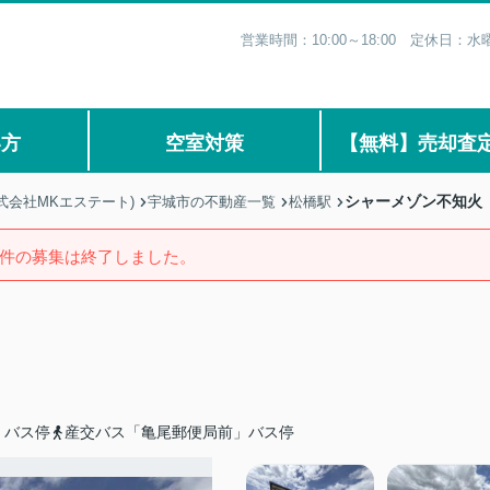
営業時間：10:00～18:00 定休日
い方
空室対策
【無料】売却査
シャーメゾン不知火
式会社MKエステート)
宇城市の不動産一覧
松橋駅
件の募集は終了しました。
」バス停
産交バス「亀尾郵便局前」バス停