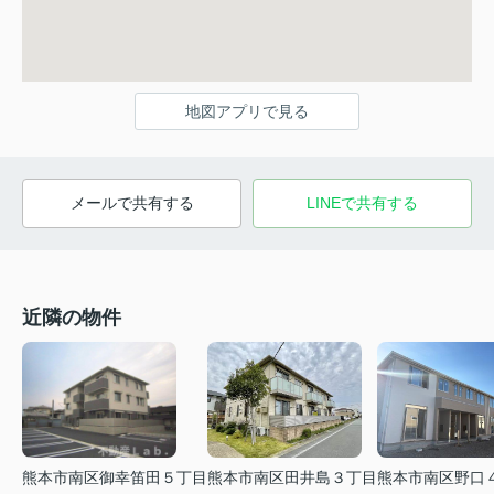
地図アプリで見る
メールで共有する
LINEで共有する
近隣の物件
熊本市南区御幸笛田５丁目
熊本市南区田井島３丁目
熊本市南区野口