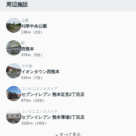
周辺施設
公園
刈草中央公園
136ｍ（2分）
駅
西熊本
379ｍ（5分）
その他
イオンタウン西熊本
516ｍ（7分）
コンビニエンスストア
セブンイレブン 熊本近見2丁目店
973ｍ（13分）
コンビニエンスストア
セブンイレブン 熊本薄場2丁目店
1102ｍ（14分）
すべて見る