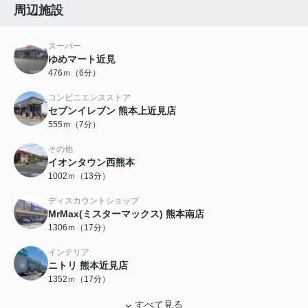
周辺施設
スーパー
ゆめマート近見
476ｍ（6分）
コンビニエンスストア
セブンイレブン 熊本上近見店
555ｍ（7分）
その他
イオンタウン西熊本
1002ｍ（13分）
ディスカウントショップ
MrMax(ミスターマックス) 熊本南店
1306ｍ（17分）
インテリア
ニトリ 熊本近見店
1352ｍ（17分）
すべて見る