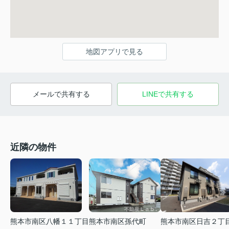
地図アプリで見る
メールで共有する
LINEで共有する
近隣の物件
熊本市南区八幡１１丁目
熊本市南区孫代町
熊本市南区日吉２丁