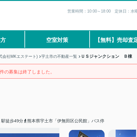
営業時間：10:00～18:00 定休日
い方
空室対策
【無料】売却査
ＵＳジャンクション Ｂ棟
式会社MKエステート)
宇土市の不動産一覧
件の募集は終了しました。
駅徒歩49分
熊本県宇土市「伊無田区公民館」バス停