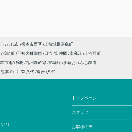
市
八代市
熊本市西区
上益城郡嘉島町
川
浜崎町
不知火町御領
日吉
出仲間
南高江
土河原町
本市電A系統
九州新幹線
肥薩線
肥薩おれんじ鉄道
南熊本
宇土
新八代
富合
八代
トップページ
スタッフ
い♪）
お客様の声