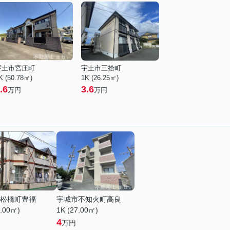
宇土市宮庄町
宇土市三拾町
K (50.78㎡)
1K (26.25㎡)
.6
3.6
万円
万円
松橋町豊福
宇城市不知火町高良
0.00㎡)
1K (27.00㎡)
4
万円