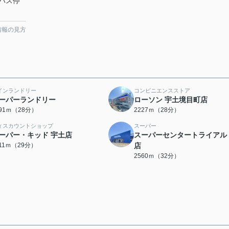
バス停
情報の見方
インランドリー
コンビニエンスストア
ーパーランドリー
ローソン 宇土境目町店
191ｍ（28分）
2227ｍ（28分）
ィスカウントショップ
スーパー
ーパー・キッド 宇土店
スーパーセンタートライアル
311ｍ（29分）
店
2560ｍ（32分）