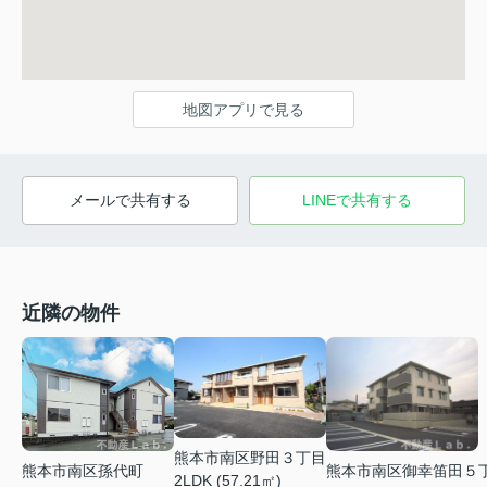
地図アプリで見る
メールで共有する
LINEで共有する
近隣の物件
熊本市南区野田３丁目
熊本市南区孫代町
熊本市南区御幸笛田５
2LDK (57.21㎡)