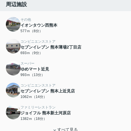
周辺施設
その他
イオンタウン西熊本
577ｍ（8分）
コンビニエンスストア
セブンイレブン 熊本薄場2丁目店
693ｍ（9分）
スーパー
ゆめマート近見
993ｍ（13分）
コンビニエンスストア
セブンイレブン 熊本上近見店
1062ｍ（14分）
ファミリーレストラン
ジョイフル 熊本新土河原店
1382ｍ（18分）
すべて見る