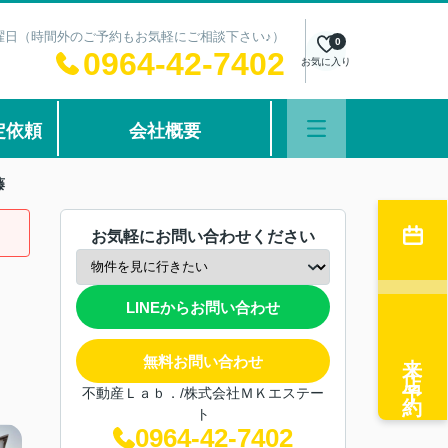
：水曜日（時間外のご予約もお気軽にご相談下さい♪）
0
0964-42-7402
お気に入り
定依頼
会社概要
藤
お気軽にお問い合わせください
LINEからお問い合わせ
来店予約
無料お問い合わせ
不動産Ｌａｂ．/株式会社ＭＫエステー
ト
0964-42-7402