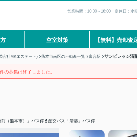
営業時間：10:00～18:00 定休日
い方
空室対策
【無料】売却査
サンビレッジ清
式会社MKエステート)
熊本市南区の不動産一覧
富合駅
件の募集は終了しました。
所前（熊本市）」バス停
産交バス「清藤」バス停