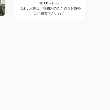
10:00～18:00
（休：水曜日（時間外のご予約もお気軽
にご相談下さい♪））