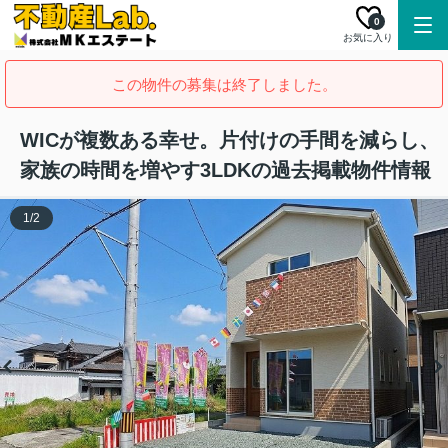
0
お気に入り
この物件の募集は終了しました。
WICが複数ある幸せ。片付けの手間を減らし、
家族の時間を増やす3LDKの過去掲載物件情報
1
/
2