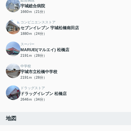
総合病院
宇城総合病院
1660ｍ（21分）
コンビニエンスストア
セブンイレブン 宇城松橋南田店
1880ｍ（24分）
スーパー
MARUEI(マルエイ) 松橋店
2191ｍ（28分）
中学校
宇城市立松橋中学校
2191ｍ（28分）
ドラッグストア
ドラッグイレブン 松橋店
2646ｍ（34分）
地図