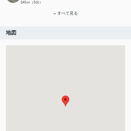
345ｍ（5分）
すべて見る
地図