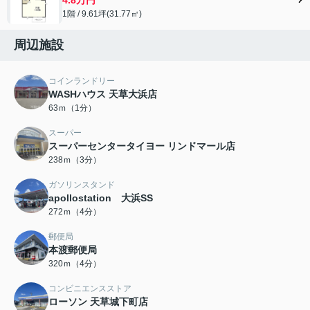
1階 / 9.61坪(31.77㎡)
周辺施設
コインランドリー
WASHハウス 天草大浜店
63ｍ（1分）
スーパー
スーパーセンタータイヨー リンドマール店
238ｍ（3分）
ガソリンスタンド
apollostation 大浜SS
272ｍ（4分）
郵便局
本渡郵便局
320ｍ（4分）
コンビニエンスストア
ローソン 天草城下町店