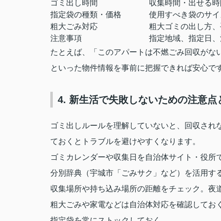
ゴミ出し時間
収集時間・出せる時
指定袋の種類・価格
使用すべき袋のサイ
粗大ごみ対応
粗大ゴミの出し方、
注意事項
指定地域、指定日、
たとえば、「このアパートは不燃ごみ回収がな
といった物件情報を事前に把握できれば安心で
4. 新生活で失敗しないための注意点
ゴミ出しルールを理解していないと、回収され
ておくとトラブルを避けやすくなります。
ゴミカレンダーや収集日を自治体サイト・役所
分別辞典（宇城市「ごみサク」など）を活用す
収集場所や持ち込み場所の距離をチェック。夜
粗大ごみや家電などは自治体対応を確認してお
指定袋を常にストックしておく