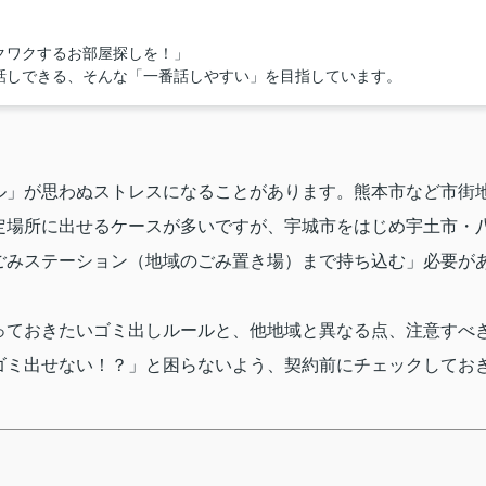
クワクするお部屋探しを！」
話しできる、そんな「一番話しやすい」を目指しています。
ル」が思わぬストレスになることがあります。熊本市など市街
定場所に出せるケースが多いですが、宇城市をはじめ宇土市・
ごみステーション（地域のごみ置き場）まで持ち込む」必要が
っておきたいゴミ出しルールと、他地域と異なる点、注意すべ
ゴミ出せない！？」と困らないよう、契約前にチェックしてお