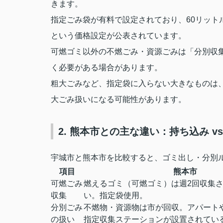
きます。
指定ごみ袋が有料で設定されており、60リットル
という価格設定が公表されています。
可燃ゴミ以外の不燃ごみ・資源ごみは「分別収
く必要がある場合があります。
粗大ごみなど、指定袋に入らない大きなものは
大ごみ扱いになる可能性があります。
2. 熊本市との主な違い：持ち込み v
宇城市と熊本市を比較すると、ゴミ出し・分別
項目
熊本市
可燃ごみ
燃えるゴミ（可燃ゴミ）は週2回収集
収集
い。指定袋使用。
分別ごみ
不燃物・資源物は市が回収。アパート
の扱い
指定収集ステーションが設置されてい