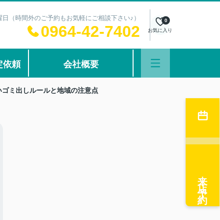
：水曜日（時間外のご予約もお気軽にご相談下さい♪）
0
0964-42-7402
お気に入り
定依頼
会社概要
いゴミ出しルールと地域の注意点
来店予約