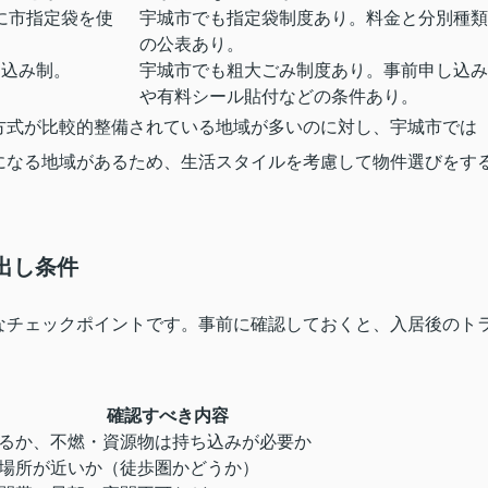
に市指定袋を使
宇城市でも指定袋制度あり。料金と分別種類
の公表あり。
し込み制。
宇城市でも粗大ごみ制度あり。事前申し込み
や有料シール貼付などの条件あり。
方式が比較的整備されている地域が多いのに対し、宇城市では
になる地域があるため、生活スタイルを考慮して物件選びをす
出し条件
なチェックポイントです。事前に確認しておくと、入居後のト
確認すべき内容
るか、不燃・資源物は持ち込みが必要か
場所が近いか（徒歩圏かどうか）