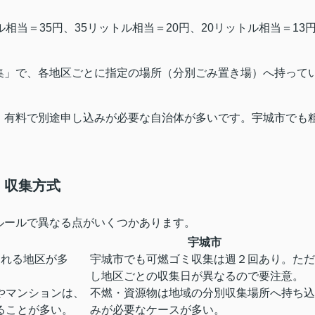
相当＝35円、35リットル相当＝20円、20リットル相当＝13
集」で、各地区ごとに指定の場所（分別ごみ置き場）へ持って
、有料で別途申し込みが必要な自治体が多いです。宇城市でも
s 収集方式
ルールで異なる点がいくつかあります。
宇城市
される地区が多
宇城市でも可燃ゴミ収集は週２回あり。ただ
し地区ごとの収集日が異なるので要注意。
やマンションは、
不燃・資源物は地域の分別収集場所へ持ち込
ることが多い。
みが必要なケースが多い。