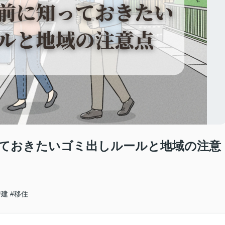
ておきたいゴミ出しルールと地域の注意
戸建
#移住