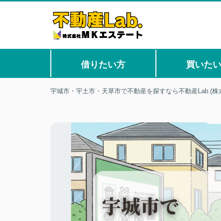
借りたい方
買いた
宇城市・宇土市・天草市で不動産を探すなら不動産Lab.(株