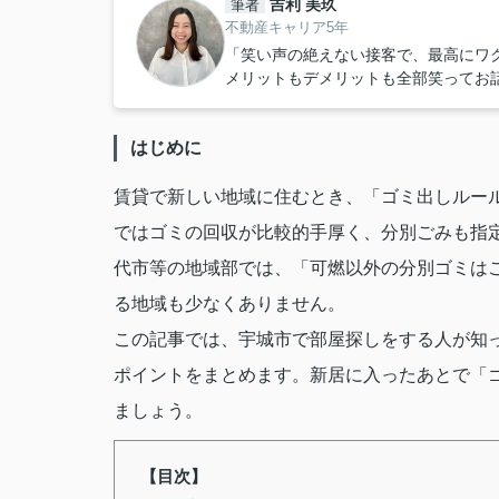
吉利 美玖
筆者
不動産キャリア5年
「笑い声の絶えない接客で、最高にワ
メリットもデメリットも全部笑ってお
はじめに
賃貸で新しい地域に住むとき、「ゴミ出しルー
ではゴミの回収が比較的手厚く、分別ごみも指
代市等の地域部では、「可燃以外の分別ゴミは
る地域も少なくありません。
この記事では、宇城市で部屋探しをする人が知
ポイントをまとめます。新居に入ったあとで「
ましょう。
【目次】