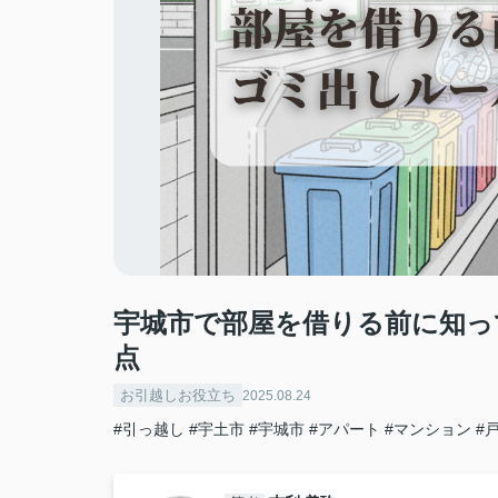
宇城市で部屋を借りる前に知っ
点
お引越しお役立ち
2025.08.24
#引っ越し
#宇土市
#宇城市
#アパート
#マンション
#