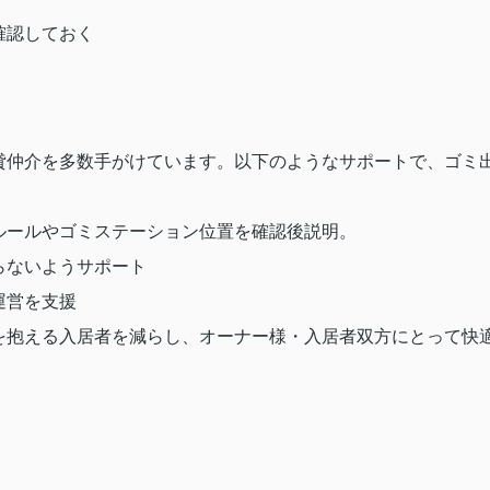
確認しておく
貸仲介を多数手がけています。以下のようなサポートで、ゴミ
ルールやゴミステーション位置を確認後説明。
らないようサポート
運営を支援
を抱える入居者を減らし、オーナー様・入居者双方にとって快