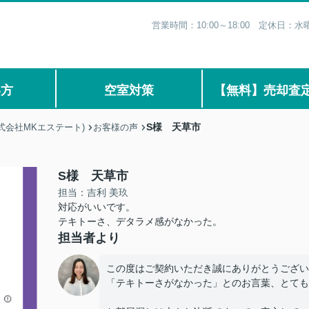
営業時間：10:00～18:00 定休日
い方
空室対策
【無料】売却査
S様 天草市
式会社MKエステート)
お客様の声
S様 天草市
担当：吉利 美玖
対応がいいです。
テキトーさ、デタラメ感がなかった。
担当者より
この度はご契約いただき誠にありがとうござい
「テキトーさがなかった」とのお言葉、とても