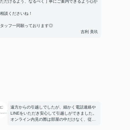
ただけるよう、なるべく丁寧にご案内できるよう心が
相談くださいね！
タッフ一同願っております◎
吉利 美玖
遠方からの引越しでしたが、細かく電話連絡や
LINEをいただき安心して引越しができました。
オンライン内見の際は部屋の中だけなく、従業
員さんも親切でよかったです。