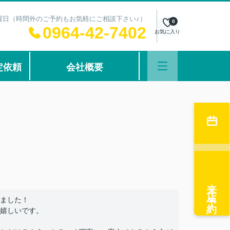
：水曜日（時間外のご予約もお気軽にご相談下さい♪）
0
0964-42-7402
お気に入り
定依頼
会社概要
来店予約
ました！
嬉しいです。