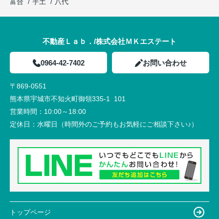
富合
宇土
八代
不動産Ｌａｂ．/株式会社ＭＫエステート
0964-42-7402
お問い合わせ
〒869-0551
熊本県宇城市不知火町御領335-1 101
営業時間：
10:00～18:00
定休日：
水曜日（時間外のご予約もお気軽にご相談下さい♪）
トップページ