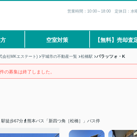
営業時間：10:00～18:00 定休日
い方
空室対策
【無料】売却査
パラッツォ・K
式会社MKエステート)
宇城市の不動産一覧
松橋駅
件の募集は終了しました。
駅徒歩67分
熊本バス「新四つ角［松橋］」バス停