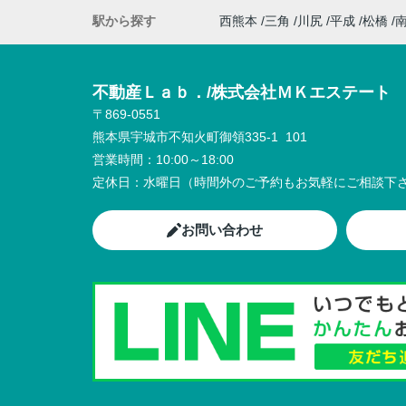
駅から探す
西熊本
三角
川尻
平成
松橋
不動産Ｌａｂ．/株式会社ＭＫエステート
〒869-0551
熊本県宇城市不知火町御領335-1 101
営業時間：
10:00～18:00
定休日：
水曜日（時間外のご予約もお気軽にご相談下さ
お問い合わせ