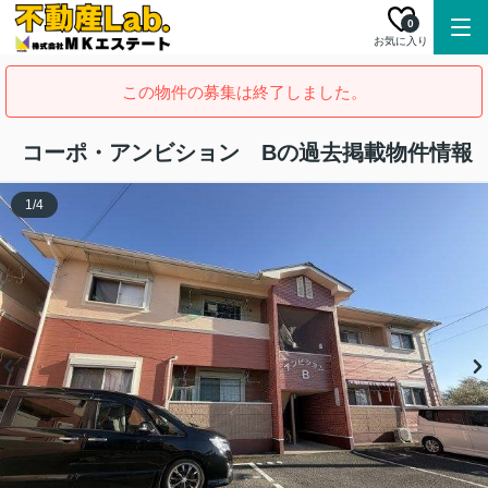
0
お気に入り
この物件の募集は終了しました。
コーポ・アンビション Bの過去掲載物件情報
1
/
4