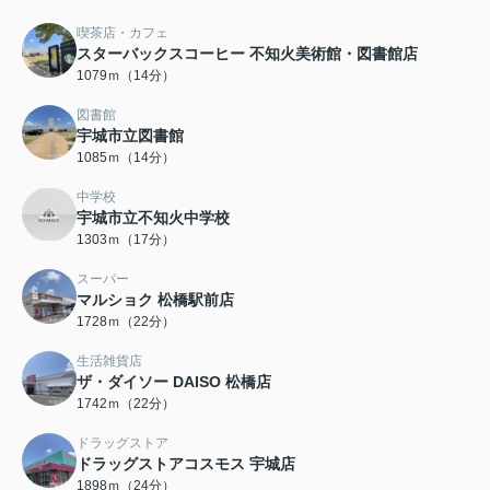
喫茶店・カフェ
スターバックスコーヒー 不知火美術館・図書館店
1079ｍ（14分）
図書館
宇城市立図書館
1085ｍ（14分）
中学校
宇城市立不知火中学校
1303ｍ（17分）
スーパー
マルショク 松橋駅前店
1728ｍ（22分）
生活雑貨店
ザ・ダイソー DAISO 松橋店
1742ｍ（22分）
ドラッグストア
ドラッグストアコスモス 宇城店
1898ｍ（24分）