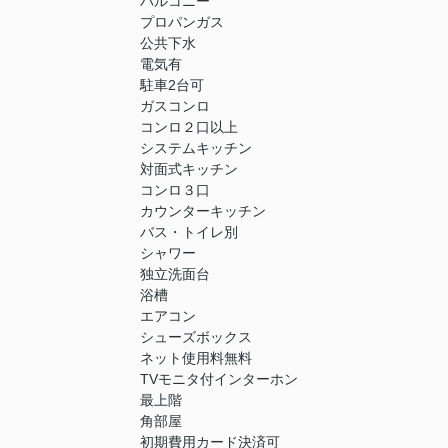
バルコニー
プロパンガス
公共下水
電気有
駐車2台可
ガスコンロ
コンロ２口以上
システムキッチン
対面式キッチン
コンロ３口
カウンターキッチン
バス・トイレ別
シャワー
独立洗面台
浴槽
エアコン
シューズボックス
ネット使用料無料
TVモニタ付インターホン
最上階
角部屋
初期費用カード決済可