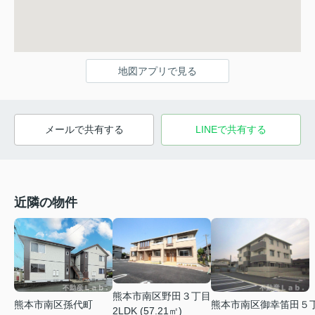
地図アプリで見る
メールで共有する
LINEで共有する
近隣の物件
熊本市南区野田３丁目
熊本市南区孫代町
熊本市南区御幸笛田５
2LDK (57.21㎡)