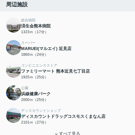
周辺施設
総合病院
済生会熊本病院
1323ｍ（17分）
スーパー
MARUEI(マルエイ) 近見店
1860ｍ（24分）
コンビニエンスストア
ファミリーマート 熊本近見七丁目店
1925ｍ（25分）
公園
浜線健康パーク
2000ｍ（25分）
ディスカウントショップ
ディスカウントドラッグコスモスくまなん店
2101ｍ（27分）
すべて見る