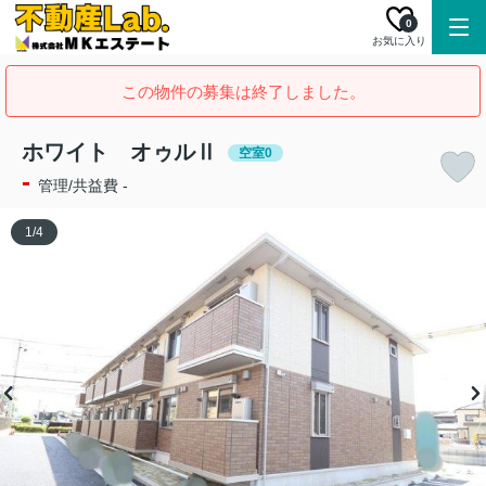
0
お気に入り
この物件の募集は終了しました。
ホワイト オゥルⅡ
空室0
-
管理/共益費 -
1
/
4