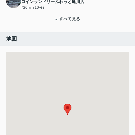
コインランドリーふわっと亀川店
726ｍ（10分）
すべて見る
地図