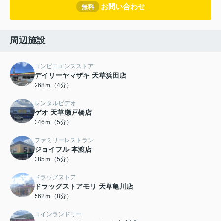
お問い合わせ
無料
周辺施設
コンビニエンスストア
デイリーヤマザキ 天草浜田店
268ｍ（4分）
レンタルビデオ
ゲオ 天草瀬戸橋店
346ｍ（5分）
ファミリーレストラン
ジョイフル 本渡店
385ｍ（5分）
ドラッグストア
ドラッグストアモリ 天草亀川店
562ｍ（8分）
コインランドリー