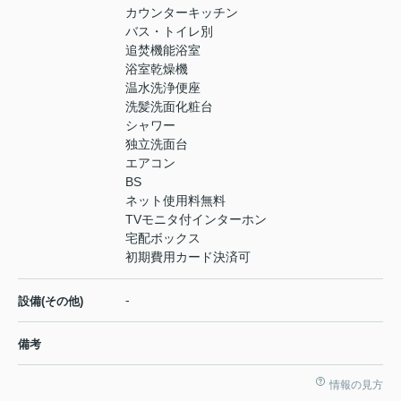
カウンターキッチン
バス・トイレ別
追焚機能浴室
浴室乾燥機
温水洗浄便座
洗髪洗面化粧台
シャワー
独立洗面台
エアコン
BS
ネット使用料無料
TVモニタ付インターホン
宅配ボックス
初期費用カード決済可
-
設備(その他)
備考
情報の見方