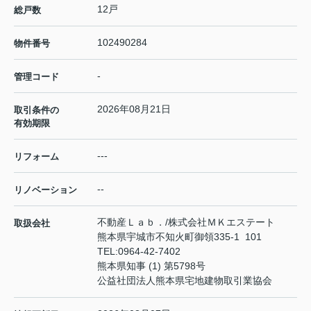
12戸
総戸数
102490284
物件番号
-
管理コード
2026年08月21日
取引条件の
有効期限
---
リフォーム
--
リノベーション
不動産Ｌａｂ．/株式会社ＭＫエステート
取扱会社
熊本県宇城市不知火町御領335-1 101
TEL:
0964-42-7402
熊本県知事 (1) 第5798号
公益社団法人熊本県宅地建物取引業協会