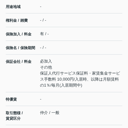
-
用途地域
- / -
権利金 / 雑費
有 / -
保険加入 / 料金
- / -
保険名 / 保険期間
必加入
保証会社 / 料金
その他
保証人代行サービス保証料・家賃集金サービ
ス手数料 10,000円/入居時、以降は月額賃料
の1％/毎月(入居期間中)
-
特優賃
仲介 / 一般
取引態様 /
賃貸区分