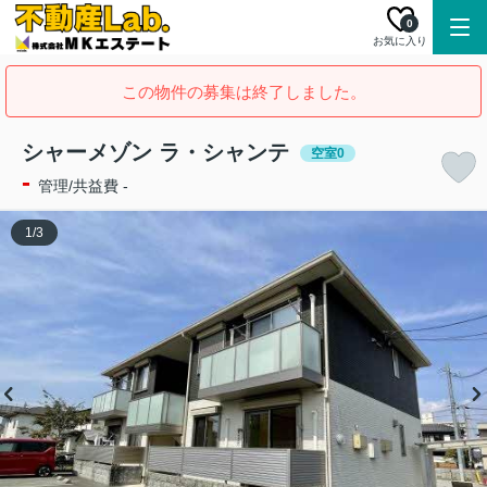
0
お気に入り
この物件の募集は終了しました。
シャーメゾン ラ・シャンテ
空室0
-
管理/共益費 -
1
/
3