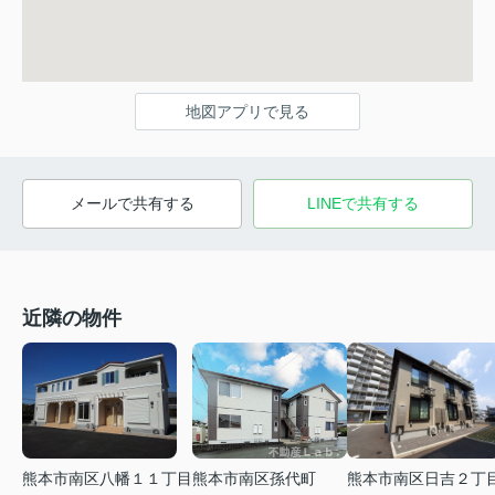
地図アプリで見る
メールで共有する
LINEで共有する
近隣の物件
熊本市南区八幡１１丁目
熊本市南区孫代町
熊本市南区日吉２丁