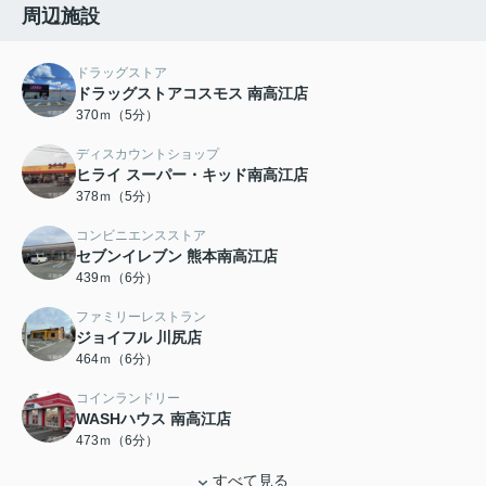
周辺施設
ドラッグストア
ドラッグストアコスモス 南高江店
370ｍ（5分）
ディスカウントショップ
ヒライ スーパー・キッド南高江店
378ｍ（5分）
コンビニエンスストア
セブンイレブン 熊本南高江店
439ｍ（6分）
ファミリーレストラン
ジョイフル 川尻店
464ｍ（6分）
コインランドリー
WASHハウス 南高江店
473ｍ（6分）
すべて見る