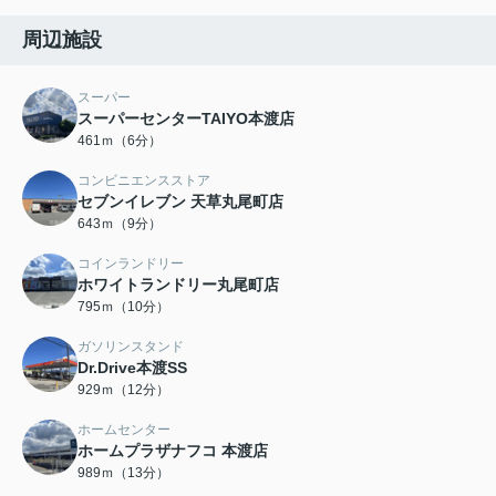
周辺施設
スーパー
スーパーセンターTAIYO本渡店
461ｍ（6分）
コンビニエンスストア
セブンイレブン 天草丸尾町店
643ｍ（9分）
コインランドリー
ホワイトランドリー丸尾町店
795ｍ（10分）
ガソリンスタンド
Dr.Drive本渡SS
929ｍ（12分）
ホームセンター
ホームプラザナフコ 本渡店
989ｍ（13分）