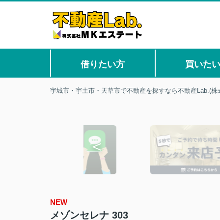
借りたい方
買いた
宇城市・宇土市・天草市で不動産を探すなら不動産Lab.(株
NEW
メゾンセレナ 303