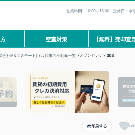
営業時間：10:00～18:00 定休日
い方
空室対策
【無料】売却査
メゾンセレナ
303
式会社MKエステート)
八代市の不動産一覧
印刷する
お気