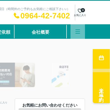
：水曜日（時間外のご予約もお気軽にご相談下さい♪）
0
0964-42-7402
お気に入り
定依頼
会社概要
来店予約
に入り
お気軽にお問い合わせください