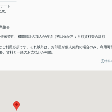
ステート
101
業協会
定期借家契約、機関保証の加入が必須（初回保証料：月額賃料等合計額
物件はご利用必須です。それ以外は、お部屋が個人契約の場合のみ、利用可
要、賃料と一緒のお支払いが可能。
情報