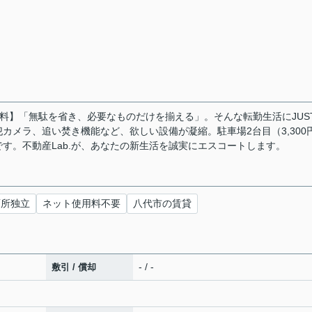
ト無料】「無駄を省き、必要なものだけを揃える」。そんな転勤生活にJUS
カメラ、追い焚き機能など、欲しい設備が凝縮。駐車場2台目（3,300
す。不動産Lab.が、あなたの新生活を誠実にエスコートします。
面所独立
ネット使用料不要
八代市の賃貸
- / -
敷引 / 償却